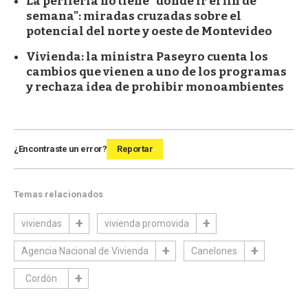
La periferia no tiene "dónde ir el fin de
semana": miradas cruzadas sobre el
potencial del norte y oeste de Montevideo
Vivienda: la ministra Paseyro cuenta los
cambios que vienen a uno de los programas
y rechaza idea de prohibir monoambientes
¿Encontraste un error?
Reportar
Temas relacionados
viviendas
vivienda promovida
Agencia Nacional de Vivienda
Canelones
Cordón