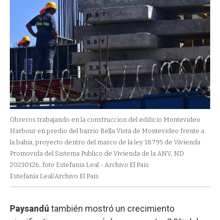
Obreros trabajando en la construccion del edificio Montevideo
Harbour en predio del barrio Bella Vista de Montevideo frente a
la bahia, proyecto dentro del marco de la ley 18.795 de Vivienda
Promovida del Sistema Publico de Vivienda de la ANV, ND
20230126, foto Estefania Leal - Archivo El Pais
Estefania Leal/Archivo El Pais
Paysandú
también mostró un crecimiento