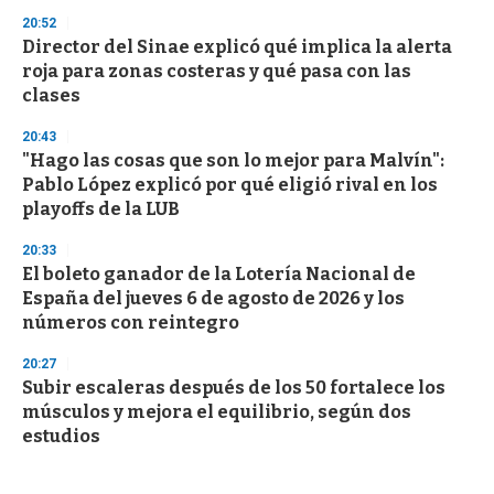
20:52
Director del Sinae explicó qué implica la alerta
roja para zonas costeras y qué pasa con las
clases
20:43
"Hago las cosas que son lo mejor para Malvín":
Pablo López explicó por qué eligió rival en los
playoffs de la LUB
20:33
El boleto ganador de la Lotería Nacional de
España del jueves 6 de agosto de 2026 y los
números con reintegro
20:27
Subir escaleras después de los 50 fortalece los
músculos y mejora el equilibrio, según dos
estudios