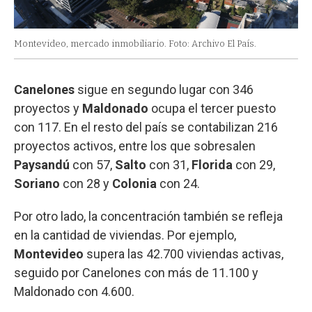
Montevideo, mercado inmobiliario. Foto: Archivo El País.
Canelones
sigue en segundo lugar con 346
proyectos y
Maldonado
ocupa el tercer puesto
con 117. En el resto del país se contabilizan 216
proyectos activos, entre los que sobresalen
Paysandú
con 57,
Salto
con 31,
Florida
con 29,
Soriano
con 28 y
Colonia
con 24.
Por otro lado, la concentración también se refleja
en la cantidad de viviendas. Por ejemplo,
Montevideo
supera las 42.700 viviendas activas,
seguido por Canelones con más de 11.100 y
Maldonado con 4.600.