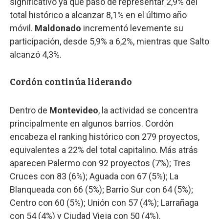
significativo ya que pasó de representar 2,9% del
total histórico a alcanzar 8,1% en el último año
móvil.
Maldonado
incrementó levemente su
participación, desde 5,9% a 6,2%, mientras que Salto
alcanzó 4,3%.
Cordón continúa liderando
Dentro de
Montevideo
, la actividad se concentra
principalmente en algunos barrios. Cordón
encabeza el ranking histórico con 279 proyectos,
equivalentes a 22% del total capitalino. Más atrás
aparecen Palermo con 92 proyectos (7%); Tres
Cruces con 83 (6%); Aguada con 67 (5%); La
Blanqueada con 66 (5%); Barrio Sur con 64 (5%);
Centro con 60 (5%); Unión con 57 (4%); Larrañaga
con 54 (4%) y Ciudad Vieja con 50 (4%).