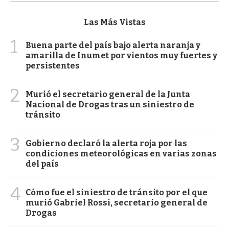
Las Más Vistas
1
Buena parte del país bajo alerta naranja y
amarilla de Inumet por vientos muy fuertes y
persistentes
2
Murió el secretario general de la Junta
Nacional de Drogas tras un siniestro de
tránsito
3
Gobierno declaró la alerta roja por las
condiciones meteorológicas en varias zonas
del país
4
Cómo fue el siniestro de tránsito por el que
murió Gabriel Rossi, secretario general de
Drogas