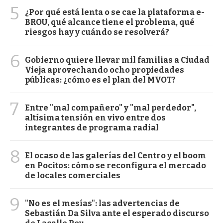
5
¿Por qué está lenta o se cae la plataforma e-
BROU, qué alcance tiene el problema, qué
riesgos hay y cuándo se resolverá?
6
Gobierno quiere llevar mil familias a Ciudad
Vieja aprovechando ocho propiedades
públicas: ¿cómo es el plan del MVOT?
7
Entre "mal compañero" y "mal perdedor",
altísima tensión en vivo entre dos
integrantes de programa radial
8
El ocaso de las galerías del Centro y el boom
en Pocitos: cómo se reconfigura el mercado
de locales comerciales
9
"No es el mesías": las advertencias de
Sebastián Da Silva ante el esperado discurso