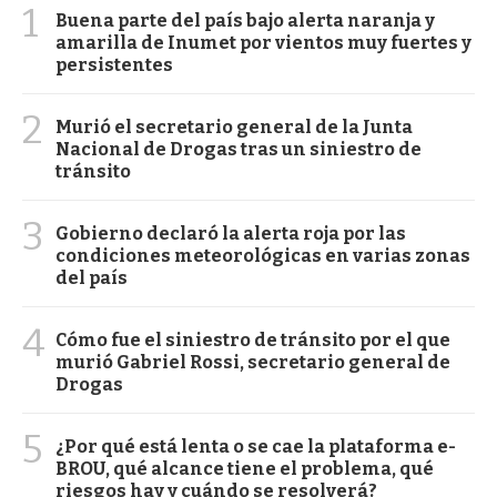
1
Buena parte del país bajo alerta naranja y
amarilla de Inumet por vientos muy fuertes y
persistentes
2
Murió el secretario general de la Junta
Nacional de Drogas tras un siniestro de
tránsito
3
Gobierno declaró la alerta roja por las
condiciones meteorológicas en varias zonas
del país
4
Cómo fue el siniestro de tránsito por el que
murió Gabriel Rossi, secretario general de
Drogas
5
¿Por qué está lenta o se cae la plataforma e-
BROU, qué alcance tiene el problema, qué
riesgos hay y cuándo se resolverá?