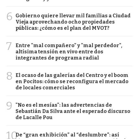
6
Gobierno quiere llevar mil familias a Ciudad
Vieja aprovechando ocho propiedades
públicas: ¿cómo es el plan del MVOT?
7
Entre "mal compañero" y "mal perdedor",
altísima tensión en vivo entre dos
integrantes de programa radial
8
El ocaso de las galerías del Centro y el boom
en Pocitos: cómo se reconfigura el mercado
de locales comerciales
9
"No es el mesías": las advertencias de
Sebastián Da Silva ante el esperado discurso
de Lacalle Pou
10
De “gran exhibición” al “deslumbre”: así