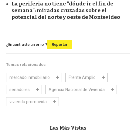
La periferia no tiene "dónde ir el fin de
semana": miradas cruzadas sobre el
potencial del norte y oeste de Montevideo
¿Encontraste un error?
Reportar
Temas relacionados
mercado inmobiliario
Frente Amplio
senadores
Agencia Nacional de Vivienda
vivienda promovida
Las Más Vistas