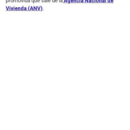
promovida que sale de la
Agencia Nacional de
Vivienda (ANV)
.