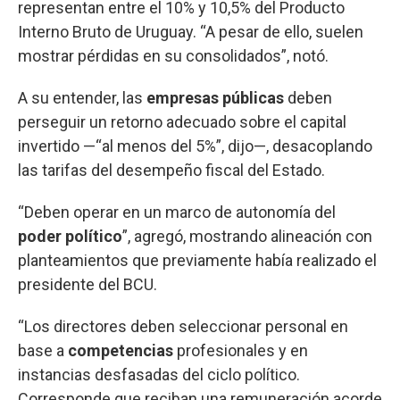
representan entre el 10% y 10,5% del Producto
Interno Bruto de Uruguay. “A pesar de ello, suelen
mostrar pérdidas en su consolidados”, notó.
A su entender, las
empresas públicas
deben
perseguir un retorno adecuado sobre el capital
invertido —“al menos del 5%”, dijo—, desacoplando
las tarifas del desempeño fiscal del Estado.
“Deben operar en un marco de autonomía del
poder político
”, agregó, mostrando alineación con
planteamientos que previamente había realizado el
presidente del BCU.
“Los directores deben seleccionar personal en
base a
competencias
profesionales y en
instancias desfasadas del ciclo político.
Corresponde que reciban una remuneración acorde