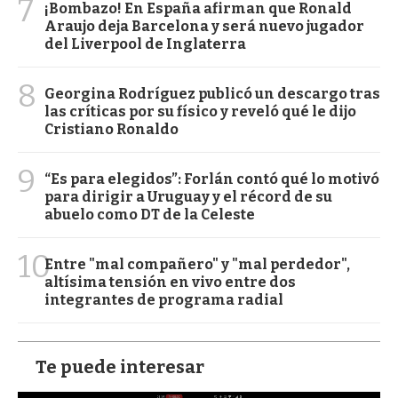
7
¡Bombazo! En España afirman que Ronald
Araujo deja Barcelona y será nuevo jugador
del Liverpool de Inglaterra
8
Georgina Rodríguez publicó un descargo tras
las críticas por su físico y reveló qué le dijo
Cristiano Ronaldo
9
“Es para elegidos”: Forlán contó qué lo motivó
para dirigir a Uruguay y el récord de su
abuelo como DT de la Celeste
10
Entre "mal compañero" y "mal perdedor",
altísima tensión en vivo entre dos
integrantes de programa radial
Te puede interesar