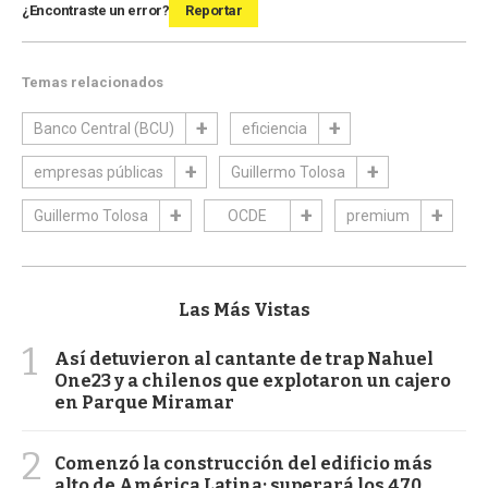
¿Encontraste un error?
Reportar
Temas relacionados
Banco Central (BCU)
eficiencia
empresas públicas
Guillermo Tolosa
Guillermo Tolosa
OCDE
premium
Las Más Vistas
1
Así detuvieron al cantante de trap Nahuel
One23 y a chilenos que explotaron un cajero
en Parque Miramar
2
Comenzó la construcción del edificio más
alto de América Latina: superará los 470