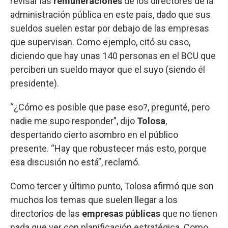
revisar las
remuneraciones
de los directores de la
administración pública en este país, dado que sus
sueldos suelen estar por debajo de las empresas
que supervisan. Como ejemplo, citó su caso,
diciendo que hay unas 140 personas en el BCU que
perciben un sueldo mayor que el suyo (siendo él
presidente).
“¿Cómo es posible que pase eso?, pregunté, pero
nadie me supo responder”, dijo
Tolosa
,
despertando cierto asombro en el público
presente. “Hay que robustecer más esto, porque
esa discusión no está”, reclamó.
Como tercer y último punto, Tolosa afirmó que son
muchos los temas que suelen llegar a los
directorios de las
empresas públicas
que no tienen
nada que ver con planificación estratégica. Como