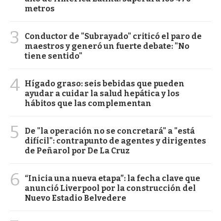
metros
3
Conductor de "Subrayado" criticó el paro de
maestros y generó un fuerte debate: "No
tiene sentido"
4
Hígado graso: seis bebidas que pueden
ayudar a cuidar la salud hepática y los
hábitos que las complementan
5
De "la operación no se concretará" a "está
difícil": contrapunto de agentes y dirigentes
de Peñarol por De La Cruz
6
“Inicia una nueva etapa”: la fecha clave que
anunció Liverpool por la construcción del
Nuevo Estadio Belvedere