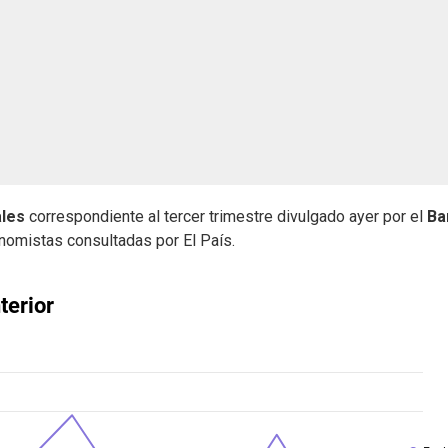
ales
correspondiente al tercer trimestre divulgado ayer por el
Ba
onomistas consultadas por El País.