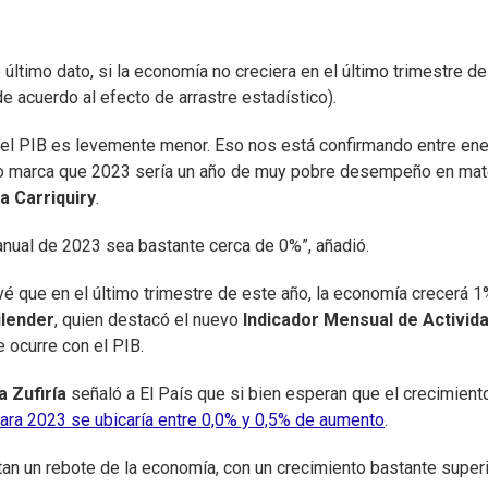
último dato, si la economía no creciera en el último trimestre de
e acuerdo al efecto de arrastre estadístico).
l del PIB es levemente menor. Eso nos está confirmando entre ene
sto marca que 2023 sería un año de muy pobre desempeño en mat
a Carriquiry
.
anual de 2023 sea bastante cerca de 0%”, añadió.
é que en el último trimestre de este año, la economía crecerá 1
ilender
, quien destacó el nuevo
Indicador Mensual de Activid
 ocurre con el PIB.
a Zufiría
señaló a El País que si bien esperan que el crecimient
ara 2023 se ubicaría entre 0,0% y 0,5% de aumento
.
tan un rebote de la economía, con un crecimiento bastante superi