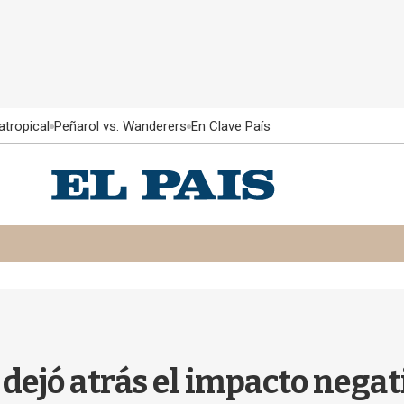
atropical
Peñarol vs. Wanderers
En Clave País
ejó atrás el impacto negati