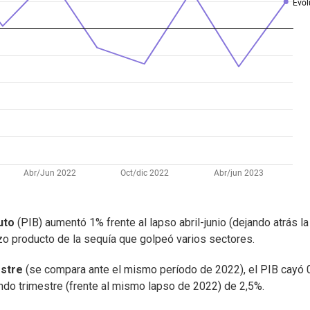
uto
(PIB) aumentó 1% frente al lapso abril-junio (dejando atrás la
rzo producto de la sequía que golpeó varios sectores.
estre
(se compara ante el mismo período de 2022), el PIB cayó 
ndo trimestre (frente al mismo lapso de 2022) de 2,5%.