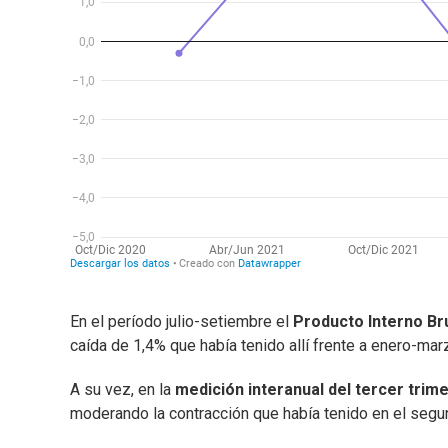
En el período julio-setiembre el
Producto Interno Br
caída de 1,4% que había tenido allí frente a enero-ma
A su vez, en la
medición interanual del tercer trim
moderando la contracción que había tenido en el segu