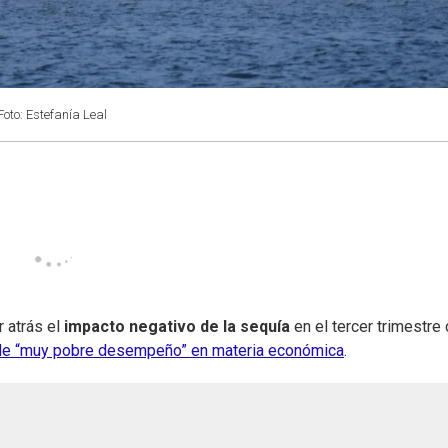
Foto: Estefanía Leal
 atrás el
impacto negativo de la sequía
en el tercer trimestre 
de “muy pobre desempeño” en materia económica
.