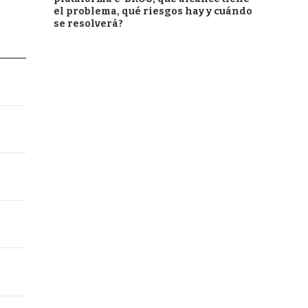
el problema, qué riesgos hay y cuándo
se resolverá?