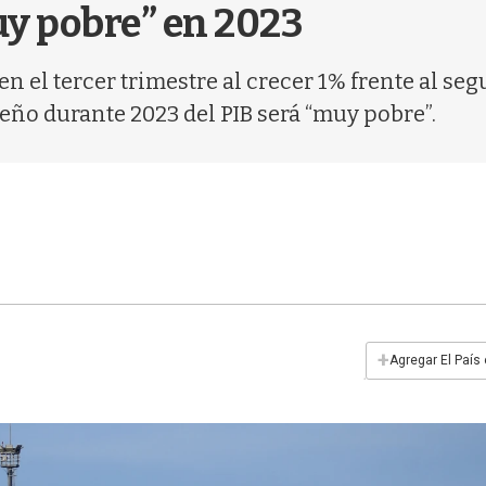
y pobre” en 2023
en el tercer trimestre al crecer 1% frente al se
eño durante 2023 del PIB será “muy pobre”.
+
Agregar El País