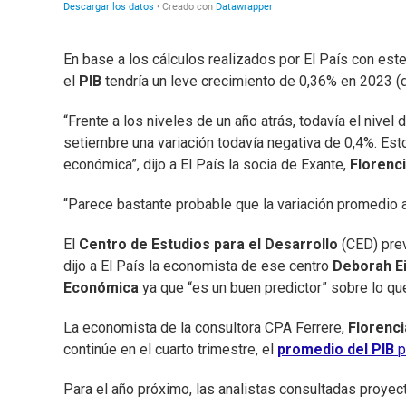
En base a los cálculos realizados por El País con este 
el
PIB
tendría un leve crecimiento de 0,36% en 2023 (d
“Frente a los niveles de un año atrás, todavía el nive
setiembre una variación todavía negativa de 0,4%. E
económica”, dijo a El País la socia de Exante,
Florenci
“Parece bastante probable que la variación promedio 
El
Centro de Estudios para el Desarrollo
(CED) prev
dijo a El País la economista de ese centro
Deborah E
Económica
ya que “es un buen predictor” sobre lo que
La economista de la consultora CPA Ferrere,
Florenci
continúe en el cuarto trimestre, el
promedio del PIB
p
Para el año próximo, las analistas consultadas proyec