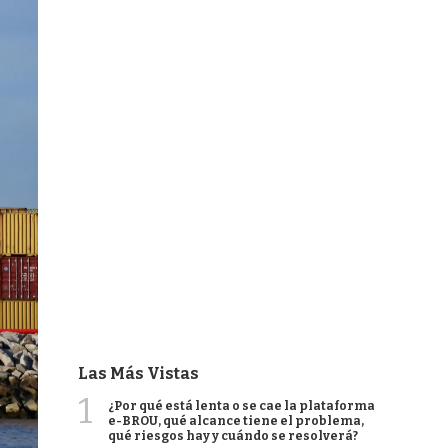
Las Más Vistas
1
¿Por qué está lenta o se cae la plataforma
e-BROU, qué alcance tiene el problema,
qué riesgos hay y cuándo se resolverá?