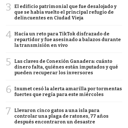
3
El edificio patrimonial que fue desalojado y
que se había vuelto el principal refugio de
delincuentes en Ciudad Vieja
4
Hacía un reto para TikTok disfrazado de
repartidor y fue asesinado a balazos durante
la transmisión en vivo
5
Las claves de Conexión Ganadera: cuánto
dinero falta, quiénes están imputados y qué
pueden recuperar los inversores
6
Inumet cesó la alerta amarilla por tormentas
fuertes que regía para este miércoles
7
Llevaron cinco gatos a una isla para
controlar una plaga de ratones, 77 años
después encontraron un desastre