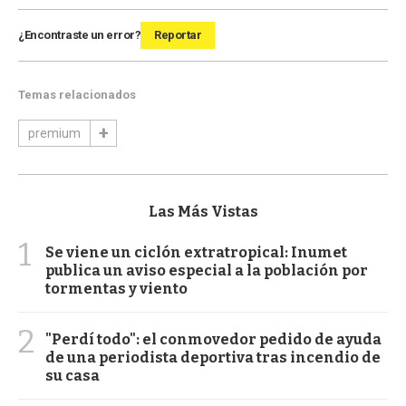
¿Encontraste un error?
Reportar
Temas relacionados
premium
Las Más Vistas
1
Se viene un ciclón extratropical: Inumet
publica un aviso especial a la población por
tormentas y viento
2
"Perdí todo": el conmovedor pedido de ayuda
de una periodista deportiva tras incendio de
su casa