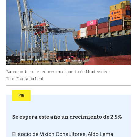
Barco portacontenedores en el puerto de Montevideo.
Foto: Estefania Leal
PIB
Se espera este año un crecimiento de 2,5%
El socio de Vixion Consultores, Aldo Lema