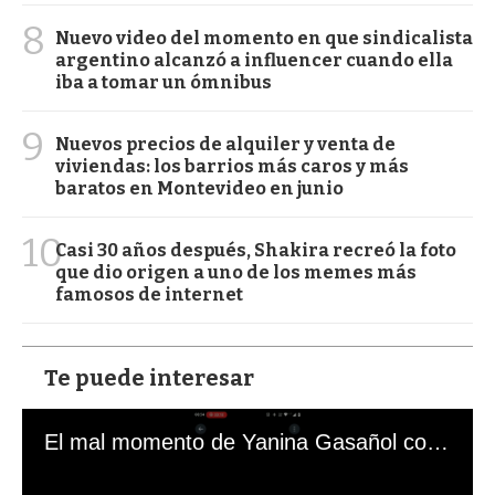
8
Nuevo video del momento en que sindicalista
argentino alcanzó a influencer cuando ella
iba a tomar un ómnibus
9
Nuevos precios de alquiler y venta de
viviendas: los barrios más caros y más
baratos en Montevideo en junio
10
Casi 30 años después, Shakira recreó la foto
que dio origen a uno de los memes más
famosos de internet
Te puede interesar
El mal momento de Yanina Gasañol con un hincha argentino en "Subrayado"