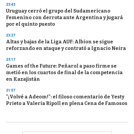
23:43
Uruguay cerró el grupo del Sudamericano
Femenino con derrota ante Argentina y jugará
por el quinto puesto
23:27
Altas y bajas de la Liga AUF: Albion se sigue
reforzando en ataque y contrató a Ignacio Neira
23:17
Games of the Future: Peñarol a paso firme se
metió en los cuartos de final de la competencia
en Kazajistán
21:57
"¡Volvé a Adeom!": el filoso comentario de Yesty
Prieto a Valeria Ripoll en plena Cena de Famosos