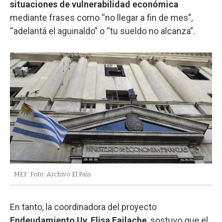
situaciones de vulnerabilidad económica
mediante frases como “no llegar a fin de mes”,
“adelantá el aguinaldo” o “tu sueldo no alcanza”.
.
MEF. Foto: Archivo El País
En tanto, la coordinadora del proyecto
Endeudamiento Uy
,
Elisa Failache
, sostuvo que el