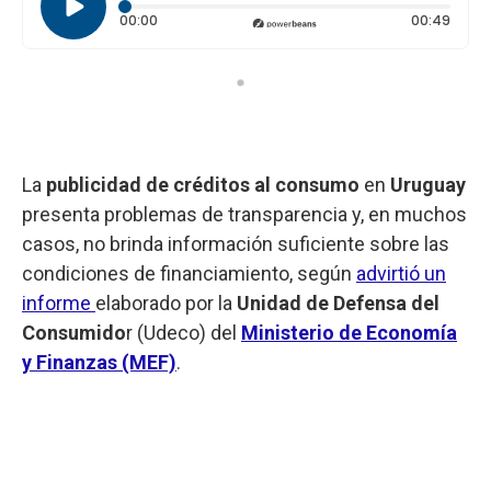
Tiempo transcurrido: 0 segundos
Durac
00:00
00:49
La
publicidad de créditos al consumo
en
Uruguay
presenta problemas de transparencia y, en muchos
casos, no brinda información suficiente sobre las
condiciones de financiamiento, según
advirtió un
informe
elaborado por la
Unidad de Defensa del
Consumido
r (Udeco) del
Ministerio de Economía
y Finanzas (MEF)
.