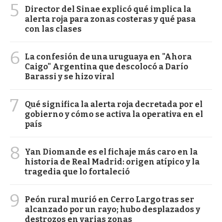
5
Director del Sinae explicó qué implica la
alerta roja para zonas costeras y qué pasa
con las clases
6
La confesión de una uruguaya en "Ahora
Caigo" Argentina que descolocó a Darío
Barassi y se hizo viral
7
Qué significa la alerta roja decretada por el
gobierno y cómo se activa la operativa en el
país
8
Yan Diomande es el fichaje más caro en la
historia de Real Madrid: origen atípico y la
tragedia que lo fortaleció
9
Peón rural murió en Cerro Largo tras ser
alcanzado por un rayo; hubo desplazados y
destrozos en varias zonas