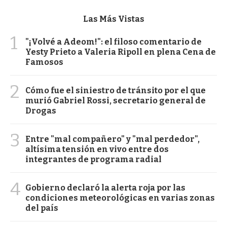
Las Más Vistas
1
"¡Volvé a Adeom!": el filoso comentario de
Yesty Prieto a Valeria Ripoll en plena Cena de
Famosos
2
Cómo fue el siniestro de tránsito por el que
murió Gabriel Rossi, secretario general de
Drogas
3
Entre "mal compañero" y "mal perdedor",
altísima tensión en vivo entre dos
integrantes de programa radial
4
Gobierno declaró la alerta roja por las
condiciones meteorológicas en varias zonas
del país