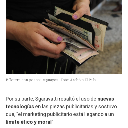
Billetera con pesos uruguayos.
Foto: Archivo El País.
Por su parte, Sgaravatti resaltó el uso de
nuevas
tecnologías
en las piezas publicitarias y sostuvo
que, “el marketing publicitario está llegando a un
límite ético y moral
”.