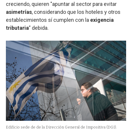
creciendo, quieren "apuntar al sector para evitar
asimetrías
, considerando que los hoteles y otros
establecimientos sí cumplen con la
exigencia
tributaria
” debida.
Edificio sede de de la Dirección General de Impositiva (DGI).