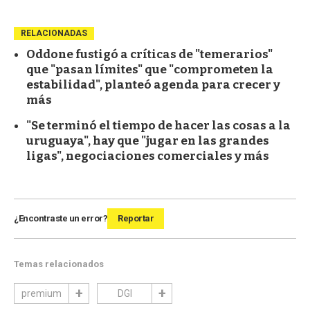
RELACIONADAS
Oddone fustigó a críticas de "temerarios"
que "pasan límites" que "comprometen la
estabilidad", planteó agenda para crecer y
más
"Se terminó el tiempo de hacer las cosas a la
uruguaya", hay que "jugar en las grandes
ligas", negociaciones comerciales y más
¿Encontraste un error?
Reportar
Temas relacionados
premium
DGI