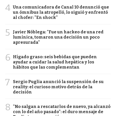
4
Una comunicadora de Canal 10 denunció que
un ómnibus la atropelló, lo siguió y enfrentó
al chofer: "En shock"
5
Javier Nóblega: "Fue un hackeo de una red
lumínica, tomaron una decisión un poco
apresurada"
6
Hígado graso: seis bebidas que pueden
ayudar a cuidar la salud hepática y los
hábitos que las complementan
7
Sergio Puglia anunció la suspensión de su
reality: el curioso motivo detrás de la
decisión
8
"No salgan a rescatarlos de nuevo, ya alcanzó
con lo del año pasado": el duro mensaje de