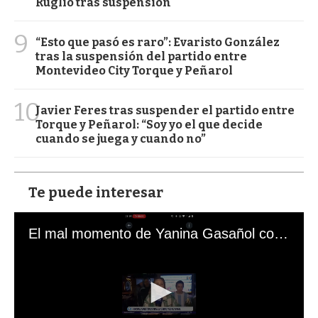
Ruglio tras suspensión
9
“Esto que pasó es raro”: Evaristo González
tras la suspensión del partido entre
Montevideo City Torque y Peñarol
10
Javier Feres tras suspender el partido entre
Torque y Peñarol: “Soy yo el que decide
cuando se juega y cuando no”
Te puede interesar
El mal momento de Yanina Gasañol con un hincha argentino en "Subrayado"