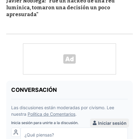
Javier Nóblega: "Fue un hackeo de una red
lumínica, tomaron una decisión un poco
apresurada"