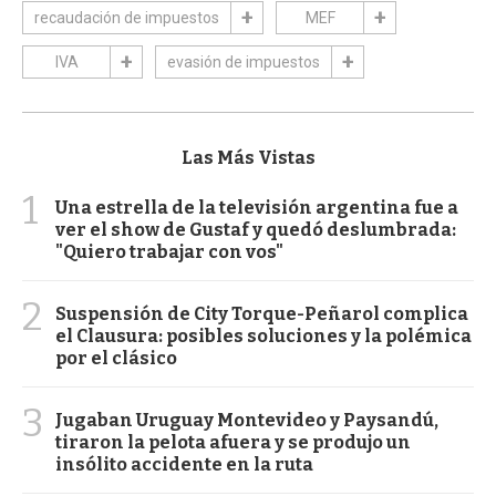
recaudación de impuestos
MEF
IVA
evasión de impuestos
Las Más Vistas
1
Una estrella de la televisión argentina fue a
ver el show de Gustaf y quedó deslumbrada:
"Quiero trabajar con vos"
2
Suspensión de City Torque-Peñarol complica
el Clausura: posibles soluciones y la polémica
por el clásico
3
Jugaban Uruguay Montevideo y Paysandú,
tiraron la pelota afuera y se produjo un
insólito accidente en la ruta