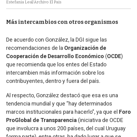
Estefania Leal/Archivo El Pais
Más intercambios con otros organismos
De acuerdo con González, la DGI sigue las
recomendaciones de la
Organización de
Cooperación de Desarrollo Económico
(
OCDE
)
que recomienda que los entes del Estado
intercambien más información sobre los
contribuyentes, dentro y fuera del país.
Al respecto, González destacó que esa es una
tendencia mundial y que “hay determinados
marcos institucionales para hacerlo”, ya que el
Foro
ProGlobal de Transparencia
(iniciativa de OCDE
que involucra a unos 200 países, del cual Uruguay
forma parte), entre otras, ha dado lugar a que se