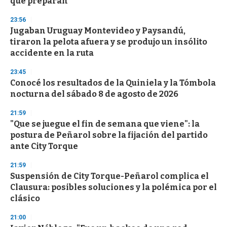
que preparan
23:56
Jugaban Uruguay Montevideo y Paysandú,
tiraron la pelota afuera y se produjo un insólito
accidente en la ruta
23:45
Conocé los resultados de la Quiniela y la Tómbola
nocturna del sábado 8 de agosto de 2026
21:59
"Que se juegue el fin de semana que viene": la
postura de Peñarol sobre la fijación del partido
ante City Torque
21:59
Suspensión de City Torque-Peñarol complica el
Clausura: posibles soluciones y la polémica por el
clásico
21:00