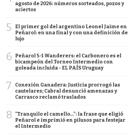
agosto de 2026: números sorteados, pozos y
aciertos
5
El primer gol del argentino Leonel Jaime en
Peñarol: en una final y con una definición de
lujo
6
Peñarol 5-1 Wanderers: el Carbonero es el
bicampeón del Torneo Intermedio con
goleada incluida - EL PAÍS Uruguay
7
Conexión Ganadera: Justicia prorrogó las
cautelares; Cabral denunció amenazas y
Carrasco reclamó traslados
8
"Tranquilo el camello...": la frase que eligió
Peñarol e imprimió en pilusos para festejar
el Intermedio