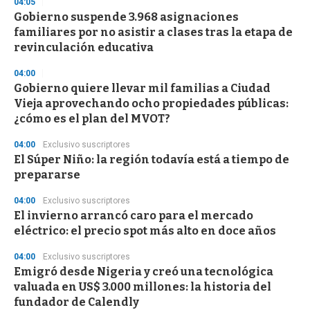
04:05
Gobierno suspende 3.968 asignaciones
familiares por no asistir a clases tras la etapa de
revinculación educativa
04:00
Gobierno quiere llevar mil familias a Ciudad
Vieja aprovechando ocho propiedades públicas:
¿cómo es el plan del MVOT?
04:00
Exclusivo suscriptores
El Súper Niño: la región todavía está a tiempo de
prepararse
04:00
Exclusivo suscriptores
El invierno arrancó caro para el mercado
eléctrico: el precio spot más alto en doce años
04:00
Exclusivo suscriptores
Emigró desde Nigeria y creó una tecnológica
valuada en US$ 3.000 millones: la historia del
fundador de Calendly