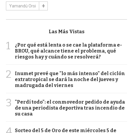
Yamandú Orsi
Las Más Vistas
1
¿Por qué está lenta o se cae la plataforma e-
BROU, qué alcance tiene el problema, qué
riesgos hay y cuándo se resolverá?
2
Inumet prevé que "lo más intenso" del ciclón
extratropical se dará la noche del jueves y
madrugada del viernes
3
"Perdí todo": el conmovedor pedido de ayuda
de una periodista deportiva tras incendio de
su casa
4
Sorteo del 5 de Oro de este miércoles 5 de