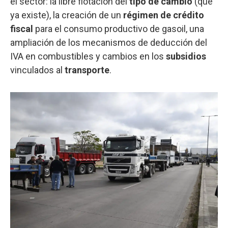
el sector: la libre flotación del
tipo de cambio
(que
ya existe), la creación de un
régimen de crédito
fiscal
para el consumo productivo de gasoil, una
ampliación de los mecanismos de deducción del
IVA en combustibles y cambios en los
subsidios
vinculados al
transporte
.