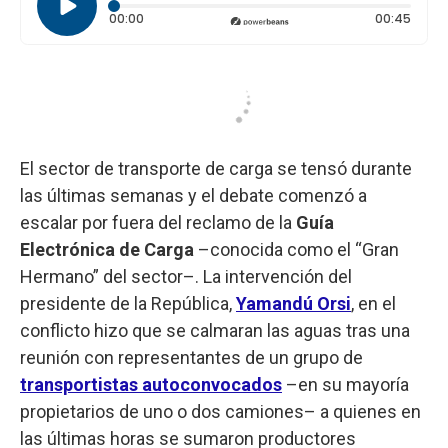
Tiempo transcurrido: 0 segundos
Durac
00:00
00:45
El sector de transporte de carga se tensó durante
las últimas semanas y el debate comenzó a
escalar por fuera del reclamo de la
Guía
Electrónica de Carga
–conocida como el “Gran
Hermano” del sector–. La intervención del
presidente de la República,
Yamandú Orsi
, en el
conflicto hizo que se calmaran las aguas tras una
reunión con representantes de un grupo de
transportistas autoconvocados
–en su mayoría
propietarios de uno o dos camiones– a quienes en
las últimas horas se sumaron productores