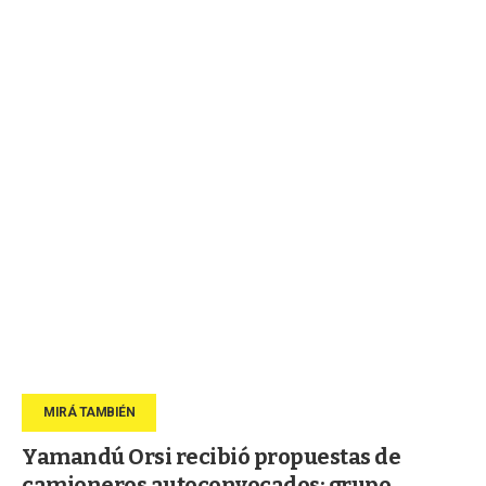
Yamandú Orsi recibió propuestas de
camioneros autoconvocados: grupo