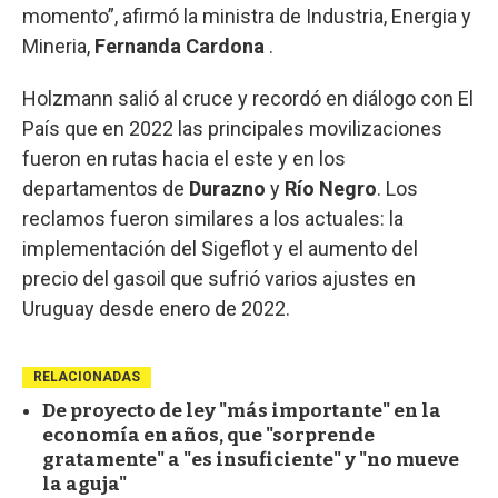
momento”, afirmó la ministra de Industria, Energia y
Mineria,
Fernanda Cardona
.
Holzmann salió al cruce y recordó en diálogo con El
País que en 2022 las principales movilizaciones
fueron en rutas hacia el este y en los
departamentos de
Durazno
y
Río Negro
. Los
reclamos fueron similares a los actuales: la
implementación del Sigeflot y el aumento del
precio del gasoil que sufrió varios ajustes en
Uruguay desde enero de 2022.
RELACIONADAS
De proyecto de ley "más importante" en la
economía en años, que "sorprende
gratamente" a "es insuficiente" y "no mueve
la aguja"