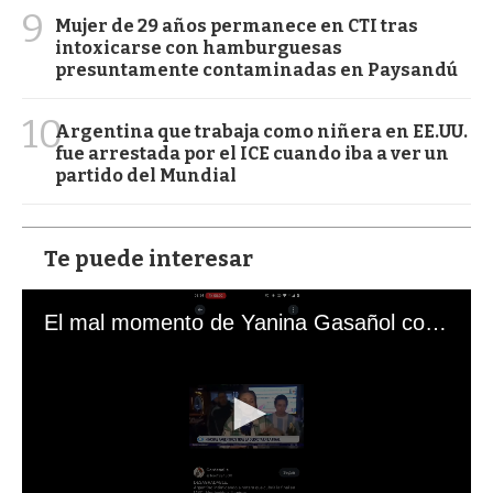
9
Mujer de 29 años permanece en CTI tras
intoxicarse con hamburguesas
presuntamente contaminadas en Paysandú
10
Argentina que trabaja como niñera en EE.UU.
fue arrestada por el ICE cuando iba a ver un
partido del Mundial
Te puede interesar
El mal momento de Yanina Gasañol con un hincha argentino en "Subrayado"