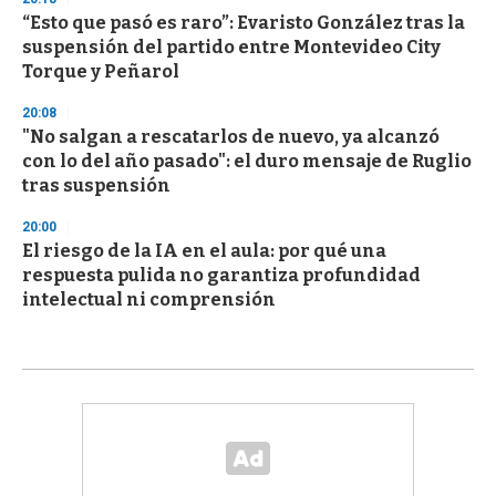
“Esto que pasó es raro”: Evaristo González tras la
suspensión del partido entre Montevideo City
Torque y Peñarol
20:08
"No salgan a rescatarlos de nuevo, ya alcanzó
con lo del año pasado": el duro mensaje de Ruglio
tras suspensión
20:00
El riesgo de la IA en el aula: por qué una
respuesta pulida no garantiza profundidad
intelectual ni comprensión