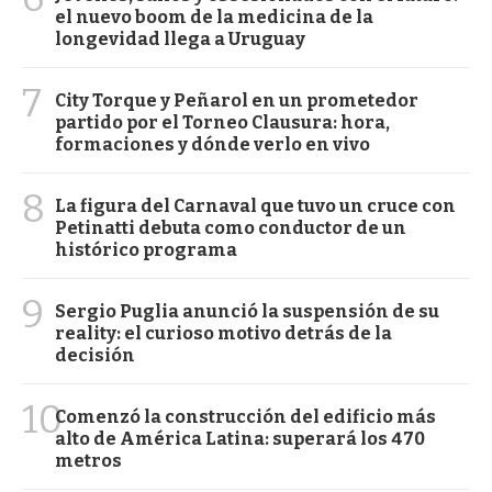
el nuevo boom de la medicina de la
longevidad llega a Uruguay
7
City Torque y Peñarol en un prometedor
partido por el Torneo Clausura: hora,
formaciones y dónde verlo en vivo
8
La figura del Carnaval que tuvo un cruce con
Petinatti debuta como conductor de un
histórico programa
9
Sergio Puglia anunció la suspensión de su
reality: el curioso motivo detrás de la
decisión
10
Comenzó la construcción del edificio más
alto de América Latina: superará los 470
metros