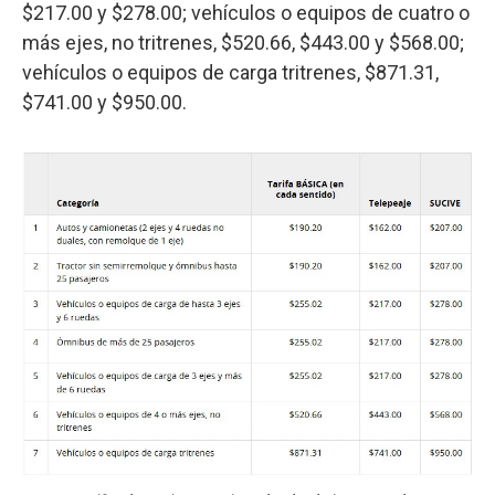
$217.00 y $278.00; vehículos o equipos de cuatro o
más ejes, no tritrenes, $520.66, $443.00 y $568.00;
vehículos o equipos de carga tritrenes, $871.31,
$741.00 y $950.00.