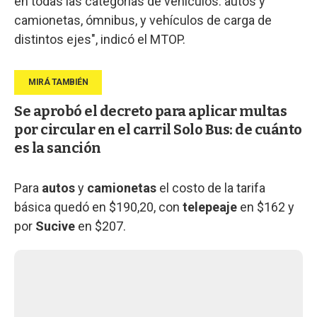
en todas las categorías de vehículos: autos y
camionetas, ómnibus, y vehículos de carga de
distintos ejes", indicó el MTOP.
Se aprobó el decreto para aplicar multas
por circular en el carril Solo Bus: de cuánto
es la sanción
Para
autos
y
camionetas
el costo de la tarifa
básica quedó en $190,20, con
telepeaje
en $162 y
por
Sucive
en $207.