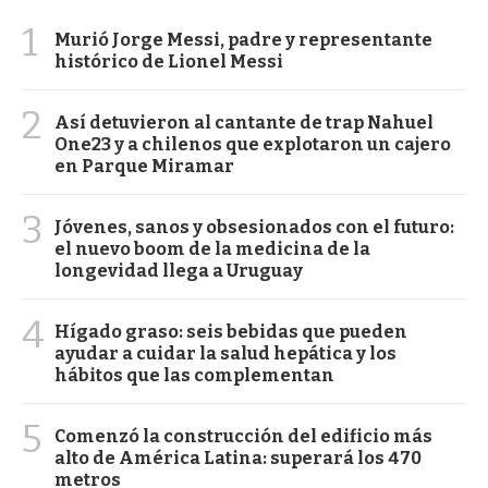
1
Murió Jorge Messi, padre y representante
histórico de Lionel Messi
2
Así detuvieron al cantante de trap Nahuel
One23 y a chilenos que explotaron un cajero
en Parque Miramar
3
Jóvenes, sanos y obsesionados con el futuro:
el nuevo boom de la medicina de la
longevidad llega a Uruguay
4
Hígado graso: seis bebidas que pueden
ayudar a cuidar la salud hepática y los
hábitos que las complementan
5
Comenzó la construcción del edificio más
alto de América Latina: superará los 470
metros