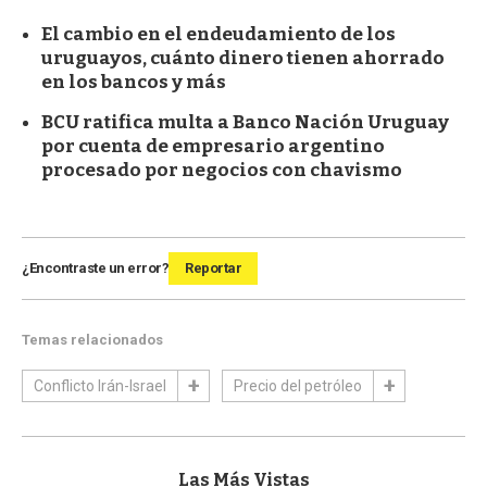
El cambio en el endeudamiento de los
uruguayos, cuánto dinero tienen ahorrado
en los bancos y más
BCU ratifica multa a Banco Nación Uruguay
por cuenta de empresario argentino
procesado por negocios con chavismo
¿Encontraste un error?
Reportar
Temas relacionados
Conflicto Irán-Israel
Precio del petróleo
Las Más Vistas