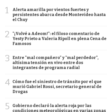
1
Alerta amarilla por vientos fuertes y
persistentes abarca desde Montevideo hasta
el Chuy
2
"¡Volvé a Adeom!": el filoso comentario de
Yesty Prieto a Valeria Ripoll en plena Cena de
Famosos
3
Entre "mal compañero" y "mal perdedor",
altísima tensión en vivo entre dos
integrantes de programa radial
4
Cómo fue el siniestro de tránsito por el que
murió Gabriel Rossi, secretario general de
Drogas
5
Gobierno declaró la alerta roja por las
condiciones meteorológicas en varias zonas