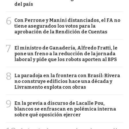
del país
6
Con Perrone y Manini distanciados, el FA no
tiene asegurados los votos para la
aprobación de la Rendición de Cuentas
7
El ministro de Ganadería, Alfredo Fratti, le
pone un freno a la reducción de la jornada
laboral y pide que los robots aporten al BPS
8
La paradoja en la frontera con Brasil: Rivera
no construye edificios hace una década y
Livramento explota con obras
9
En la previa a discurso de Lacalle Pou,
blancos se enfrascan en polémica interna
sobre qué oposición ejercer