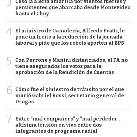
3
Cesó la alerta amarilla por vientos fuertes y
persistentes que abarcaba desde Montevideo
hasta el Chuy
4
El ministro de Ganadería, Alfredo Fratti, le
pone un freno a la reducción de la jornada
laboral y pide que los robots aporten al BPS
5
Con Perrone y Manini distanciados, el FA no
tiene asegurados los votos para la
aprobación de la Rendición de Cuentas
6
Cómo fue el siniestro de tránsito por el que
murió Gabriel Rossi, secretario general de
Drogas
7
Entre "mal compañero" y "mal perdedor",
altísima tensión en vivo entre dos
integrantes de programa radial