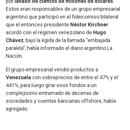
por
lavado de cientos de millones de dólares
.
Estos eran responsables de un grupo empresarial
argentino que participó en el fideicomiso bilateral
que el entonces presidente
Néstor Kirchner
acordó con el régimen venezolano de
Hugo
Chávez
, bajo la égida de la llamada “embajada
paralela”, había informado el diario argentino La
Nación.
El grupo empresarial vendió productos a
Venezuela
con sobreprecios de entre el 47% y el
441%, para luego girar esos fondos a un
complejísimo entramado de decenas de
sociedades y cuentas bancarias offshore, había
agregado.