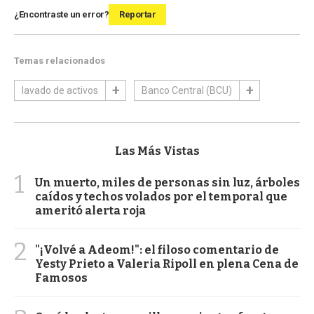
¿Encontraste un error?
Reportar
Temas relacionados
lavado de activos
Banco Central (BCU)
Las Más Vistas
1
Un muerto, miles de personas sin luz, árboles
caídos y techos volados por el temporal que
ameritó alerta roja
2
"¡Volvé a Adeom!": el filoso comentario de
Yesty Prieto a Valeria Ripoll en plena Cena de
Famosos