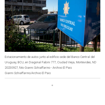
Estacionamiento de autos junto al edificio sede del Banco Central del
Uruguay, BCU, en Diagonal Fabini 777, Ciudad Vieja, Montevideo, ND
20230927, foto Gianni Schiaffarino - Archivo El Pais
Gianni Schiaffarino/Archivo El Pais