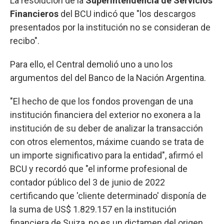
La resolución de la
Superintendencia de Servicios
Financieros
del BCU indicó que "los descargos
presentados por la institución no se consideran de
recibo".
Para ello, el Central demolió uno a uno los
argumentos del del Banco de la Nación Argentina.
"El hecho de que los fondos provengan de una
institución financiera del exterior no exonera a la
institución de su deber de analizar la transacción
con otros elementos, máxime cuando se trata de
un importe significativo para la entidad", afirmó el
BCU y recordó que "el informe profesional de
contador público del 3 de junio de 2022
certificando que 'cliente determinado' disponía de
la suma de US$ 1.829.157 en la institución
financiera de Suiza, no es un dictamen del origen