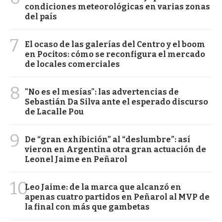
condiciones meteorológicas en varias zonas
del país
7
El ocaso de las galerías del Centro y el boom
en Pocitos: cómo se reconfigura el mercado
de locales comerciales
8
"No es el mesías": las advertencias de
Sebastián Da Silva ante el esperado discurso
de Lacalle Pou
9
De “gran exhibición” al “deslumbre”: así
vieron en Argentina otra gran actuación de
Leonel Jaime en Peñarol
10
Leo Jaime: de la marca que alcanzó en
apenas cuatro partidos en Peñarol al MVP de
la final con más que gambetas