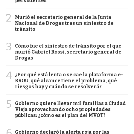
persistentes
2
Murió el secretario general de la Junta
Nacional de Drogas tras un siniestro de
tránsito
3
Cómo fue el siniestro de tránsito por el que
murió Gabriel Rossi, secretario general de
Drogas
4
¿Por qué está lenta o se cae la plataforma e-
BROU, qué alcance tiene el problema, qué
riesgos hay y cuándo se resolverá?
5
Gobierno quiere llevar mil familias a Ciudad
Vieja aprovechando ocho propiedades
públicas: ¿cómo es el plan del MVOT?
6
Gobierno declaró la alerta roja por las