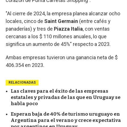
corazón de Punta Carretas Shopping".
"Al cierre de 2024, la empresa planea alcanzar ocho
locales, cinco de
Saint Germain
(entre cafés y
panaderías) y tres de
Piazza Italia
, con ventas
cercanas a los $ 110 millones anuales, lo que
significa un aumento de 45%" respecto a 2023.
Ambas empresas tuvieron una ganancia neta de $
406.354 en 2023.
RELACIONADAS
Las claves para el éxito de las empresas
estatales y privadas de las que en Uruguay se
habla poco
Esperan baja de 40% de turismo uruguayo en
Argentina para el verano y crece expectativa
por argentinos en Uruguay