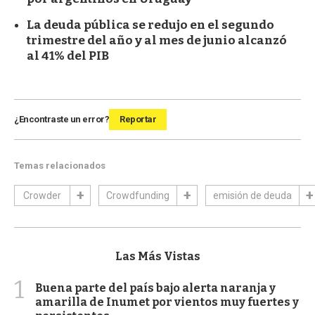
La deuda pública se redujo en el segundo
trimestre del año y al mes de junio alcanzó
al 41% del PIB
¿Encontraste un error?
Reportar
Temas relacionados
Crowder
Crowdfunding
emisión de deuda
Las Más Vistas
1
Buena parte del país bajo alerta naranja y
amarilla de Inumet por vientos muy fuertes y