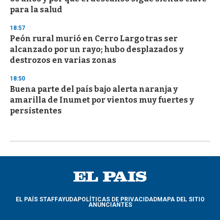
para la salud
18:57
Peón rural murió en Cerro Largo tras ser
alcanzado por un rayo; hubo desplazados y
destrozos en varias zonas
18:50
Buena parte del país bajo alerta naranja y
amarilla de Inumet por vientos muy fuertes y
persistentes
EL PAÍS STAFF
AYUDA
POLÍTICAS DE PRIVACIDAD
MAPA DEL SITIO
ANUNCIANTES