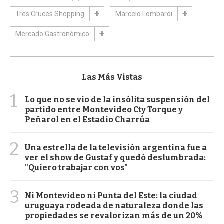
Tres Cruces Shopping
Marcelo Lombardi
Mercado Gastronómico
Las Más Vistas
1
Lo que no se vio de la insólita suspensión del
partido entre Montevideo Cty Torque y
Peñarol en el Estadio Charrúa
2
Una estrella de la televisión argentina fue a
ver el show de Gustaf y quedó deslumbrada:
"Quiero trabajar con vos"
3
Ni Montevideo ni Punta del Este: la ciudad
uruguaya rodeada de naturaleza donde las
propiedades se revalorizan más de un 20%