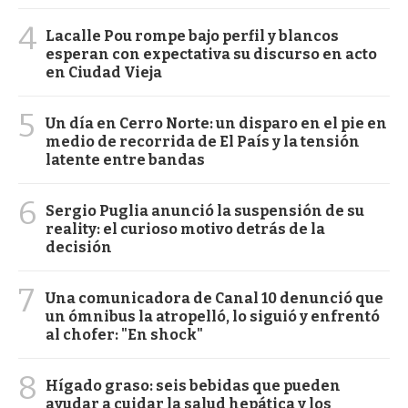
4
Lacalle Pou rompe bajo perfil y blancos
esperan con expectativa su discurso en acto
en Ciudad Vieja
5
Un día en Cerro Norte: un disparo en el pie en
medio de recorrida de El País y la tensión
latente entre bandas
6
Sergio Puglia anunció la suspensión de su
reality: el curioso motivo detrás de la
decisión
7
Una comunicadora de Canal 10 denunció que
un ómnibus la atropelló, lo siguió y enfrentó
al chofer: "En shock"
8
Hígado graso: seis bebidas que pueden
ayudar a cuidar la salud hepática y los