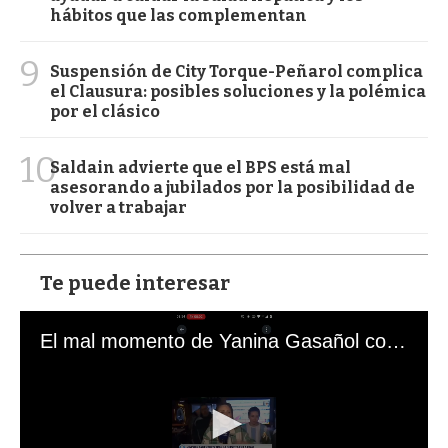
hábitos que las complementan
9
Suspensión de City Torque-Peñarol complica
el Clausura: posibles soluciones y la polémica
por el clásico
10
Saldain advierte que el BPS está mal
asesorando a jubilados por la posibilidad de
volver a trabajar
Te puede interesar
El mal momento de Yanina Gasañol con un hincha argentino en "Subrayado"