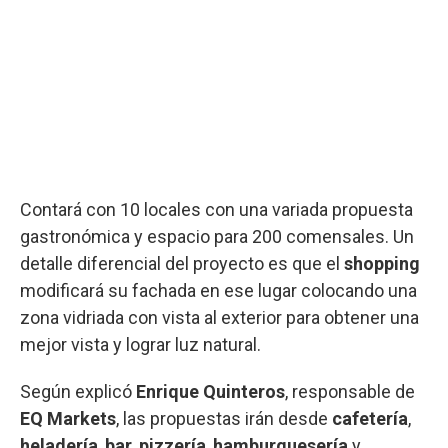
Contará con 10 locales con una variada propuesta
gastronómica y espacio para 200 comensales. Un
detalle diferencial del proyecto es que el
shopping
modificará su fachada en ese lugar colocando una
zona vidriada con vista al exterior para obtener una
mejor vista y lograr luz natural.
Según explicó
Enrique Quinteros
, responsable de
EQ Markets
, las propuestas irán desde
cafetería
,
heladería
,
bar
,
pizzería
,
hamburguesería
y