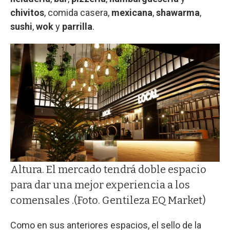
chivitos
, comida casera,
mexicana
,
shawarma
,
sushi
,
wok
y
parrilla
.
Altura. El mercado tendrá doble espacio
para dar una mejor experiencia a los
comensales .(Foto. Gentileza EQ Market)
Como en sus anteriores espacios, el sello de la