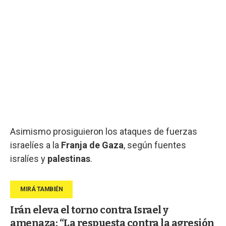
Asimismo prosiguieron los ataques de fuerzas
israelíes a la
Franja de Gaza
, según fuentes
isralíes y
palestinas
.
Irán eleva el torno contra Israel y
amenaza: “La respuesta contra la agresión