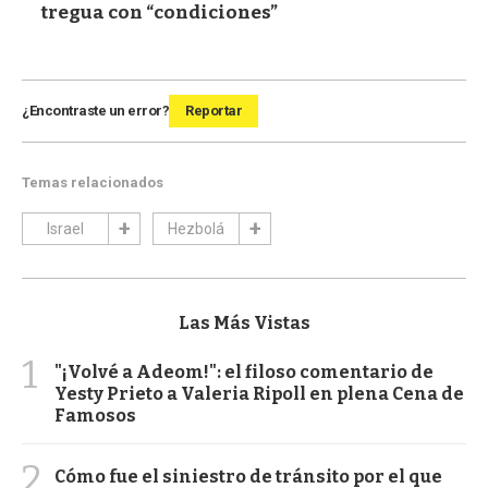
tregua con “condiciones”
¿Encontraste un error?
Reportar
Temas relacionados
Israel
Hezbolá
Las Más Vistas
1
"¡Volvé a Adeom!": el filoso comentario de
Yesty Prieto a Valeria Ripoll en plena Cena de
Famosos
2
Cómo fue el siniestro de tránsito por el que