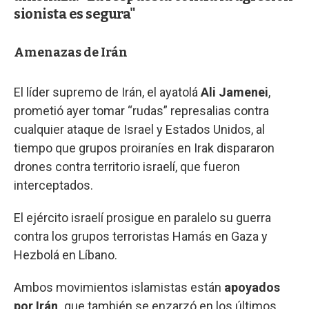
sionista es segura"
Amenazas de Irán
El líder supremo de Irán, el ayatolá
Ali Jamenei
,
prometió ayer tomar “rudas” represalias contra
cualquier ataque de Israel y Estados Unidos, al
tiempo que grupos proiraníes en Irak dispararon
drones contra territorio israelí, que fueron
interceptados.
El ejército israelí prosigue en paralelo su guerra
contra los grupos terroristas Hamás en Gaza y
Hezbolá en Líbano.
Ambos movimientos islamistas están
apoyados
por Irán,
que también se enzarzó en los últimos