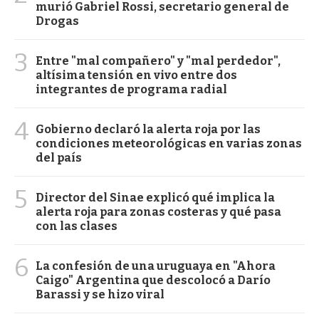
murió Gabriel Rossi, secretario general de
Drogas
3
Entre "mal compañero" y "mal perdedor",
altísima tensión en vivo entre dos
integrantes de programa radial
4
Gobierno declaró la alerta roja por las
condiciones meteorológicas en varias zonas
del país
5
Director del Sinae explicó qué implica la
alerta roja para zonas costeras y qué pasa
con las clases
6
La confesión de una uruguaya en "Ahora
Caigo" Argentina que descolocó a Darío
Barassi y se hizo viral