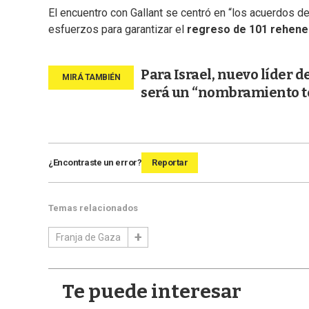
El encuentro con Gallant se centró en “los acuerdos d
esfuerzos para garantizar el
regreso de 101 rehene
Para Israel, nuevo líder 
será un “nombramiento 
¿Encontraste un error?
Reportar
Temas relacionados
Franja de Gaza
Te puede interesar