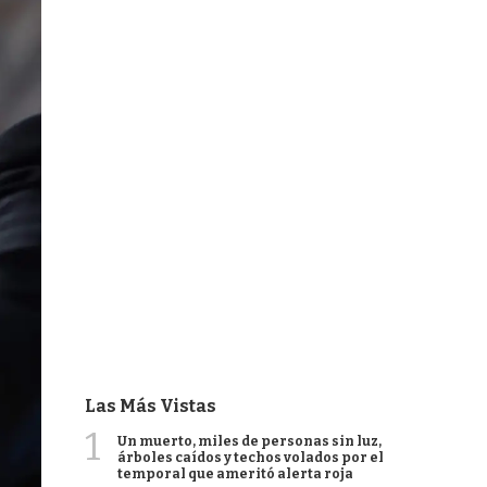
Las Más Vistas
1
Un muerto, miles de personas sin luz,
árboles caídos y techos volados por el
temporal que ameritó alerta roja