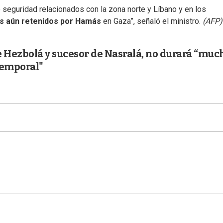
e seguridad relacionados con la zona norte y Líbano y en los
s aún retenidos por Hamás
en Gaza”, señaló el ministro.
(AFP)
de Hezbolá y sucesor de Nasralá, no durará “much
temporal"