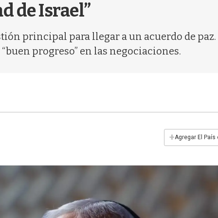
d de Israel”
n principal para llegar a un acuerdo de paz. M
 “buen progreso” en las negociaciones.
+
Agregar El País