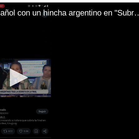
El mal momento de Yanina Gasañol con un hin