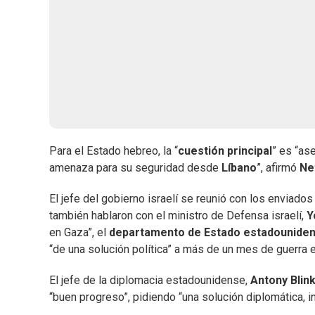
Para el Estado hebreo, la “
cuestión principal
” es “ase
amenaza para su seguridad desde
Líbano
”, afirmó
Ne
El jefe del gobierno israelí se reunió con los enviad
también hablaron con el ministro de Defensa israelí,
Y
en Gaza”, el
departamento de Estado estadounide
“de una solución política” a más de un mes de guerra e
El jefe de la diplomacia estadounidense,
Antony Blin
“buen progreso”, pidiendo “una solución diplomática, i