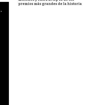
premios más grandes de la historia
cha argentino en "Subrayado"