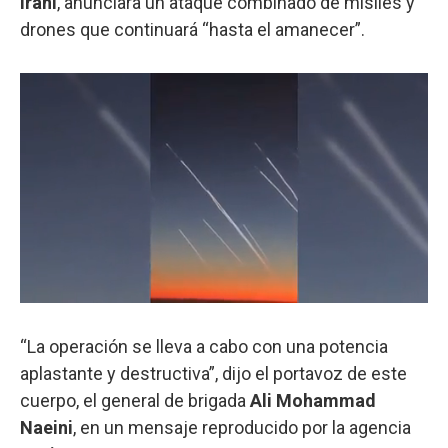
iraní
, anunciara un ataque combinado de misiles y
drones que continuará “hasta el amanecer”.
“La operación se lleva a cabo con una potencia
aplastante y destructiva”, dijo el portavoz de este
cuerpo, el general de brigada
Ali Mohammad
Naeini
, en un mensaje reproducido por la agencia