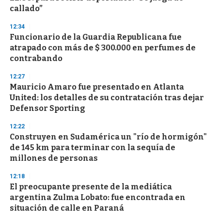
callado”
12:34
Funcionario de la Guardia Republicana fue
atrapado con más de $ 300.000 en perfumes de
contrabando
12:27
Mauricio Amaro fue presentado en Atlanta
United: los detalles de su contratación tras dejar
Defensor Sporting
12:22
Construyen en Sudamérica un "río de hormigón"
de 145 km para terminar con la sequía de
millones de personas
12:18
El preocupante presente de la mediática
argentina Zulma Lobato: fue encontrada en
situación de calle en Paraná