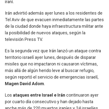
iraní.
Irán advirtió además ayer lunes a los residentes de
Tel Aviv de que evacuen inmediatamente las partes
de la ciudad donde haya infraestructura militar ante
la posibilidad de nuevos ataques, según la
televisión Press TV.
Es la segunda vez que Irán lanzó un ataque contra
territorio israelí ayer lunes, después de disparar
misiles que no impactaron ni causaron víctimas,
más allá de algún herido leve al buscar refugio,
según reportó el servicio de emergencias israelí,
Magen David Adom
.
Los
ataques entre Israel e Irán
continuaron ayer
por cuarto día consecutivo y han dejado hasta
anche más de 220 muertos iraníes y 24 israelíes,