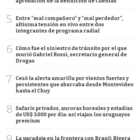
aprobación de la Rendición de Cuentas
5
Entre "mal compañero" y "mal perdedor",
altísima tensión en vivo entre dos
integrantes de programa radial
6
Cómo fue el siniestro de tránsito por el que
murió Gabriel Rossi, secretario general de
Drogas
7
Cesó la alerta amarilla por vientos fuertes y
persistentes que abarcaba desde Montevideo
hasta el Chuy
8
Safaris privados, auroras boreales y estadías
de US$ 3.000 por día: así viajan los uruguayos
premium
9
La paradoja en la frontera con Brasil: Rivera