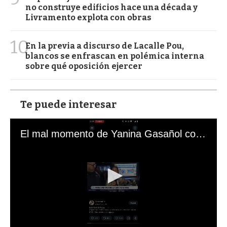
no construye edificios hace una década y
Livramento explota con obras
10
En la previa a discurso de Lacalle Pou,
blancos se enfrascan en polémica interna
sobre qué oposición ejercer
Te puede interesar
El mal momento de Yanina Gasañol con un hincha argentino en "Subrayado"