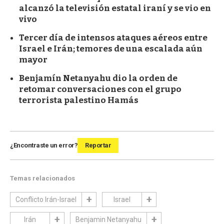
alcanzó la televisión estatal iraní y se vio en
vivo
Tercer día de intensos ataques aéreos entre
Israel e Irán; temores de una escalada aún
mayor
Benjamín Netanyahu dio la orden de
retomar conversaciones con el grupo
terrorista palestino Hamás
¿Encontraste un error?
Reportar
Temas relacionados
Conflicto Irán-Israel
Israel
Irán
Benjamin Netanyahu