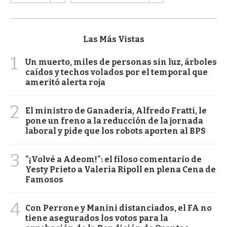
Las Más Vistas
1
Un muerto, miles de personas sin luz, árboles
caídos y techos volados por el temporal que
ameritó alerta roja
2
El ministro de Ganadería, Alfredo Fratti, le
pone un freno a la reducción de la jornada
laboral y pide que los robots aporten al BPS
3
"¡Volvé a Adeom!": el filoso comentario de
Yesty Prieto a Valeria Ripoll en plena Cena de
Famosos
4
Con Perrone y Manini distanciados, el FA no
tiene asegurados los votos para la