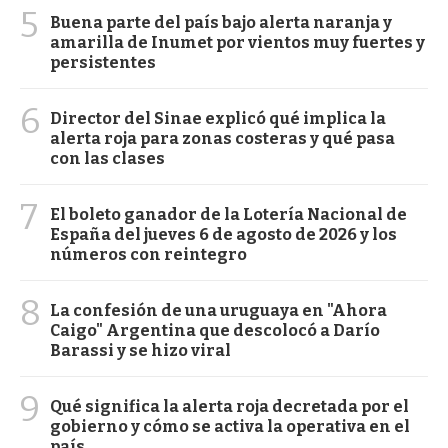
5
Buena parte del país bajo alerta naranja y
amarilla de Inumet por vientos muy fuertes y
persistentes
6
Director del Sinae explicó qué implica la
alerta roja para zonas costeras y qué pasa
con las clases
7
El boleto ganador de la Lotería Nacional de
España del jueves 6 de agosto de 2026 y los
números con reintegro
8
La confesión de una uruguaya en "Ahora
Caigo" Argentina que descolocó a Darío
Barassi y se hizo viral
9
Qué significa la alerta roja decretada por el
gobierno y cómo se activa la operativa en el
país