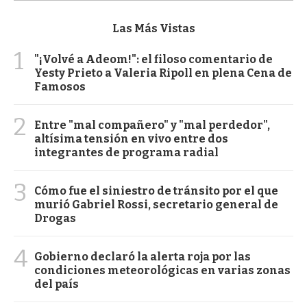
Las Más Vistas
1
"¡Volvé a Adeom!": el filoso comentario de
Yesty Prieto a Valeria Ripoll en plena Cena de
Famosos
2
Entre "mal compañero" y "mal perdedor",
altísima tensión en vivo entre dos
integrantes de programa radial
3
Cómo fue el siniestro de tránsito por el que
murió Gabriel Rossi, secretario general de
Drogas
4
Gobierno declaró la alerta roja por las
condiciones meteorológicas en varias zonas
del país