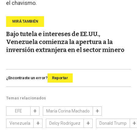
el chavismo.
Bajo tutela e intereses de EE.UU.,
Venezuela comienza la apertura a la
inversión extranjera en el sector minero
¿Encontraste un error?
Reportar
Temas relacionados
EFE
María Corina Machado
Venezuela
Delcy Rodríguez
Donald Trump