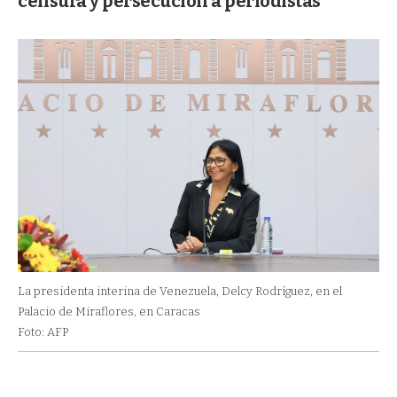
censura y persecución a periodistas
La presidenta interina de Venezuela, Delcy Rodríguez, en el
Palacio de Miraflores, en Caracas
Foto: AFP