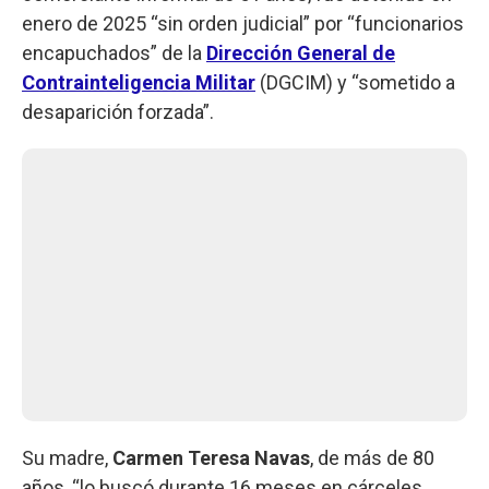
enero de 2025 “sin orden judicial” por “funcionarios
encapuchados” de la
Dirección General de
Contrainteligencia Militar
(DGCIM) y “sometido a
desaparición forzada”.
Su madre,
Carmen Teresa Navas
, de más de 80
años, “lo buscó durante 16 meses en cárceles,