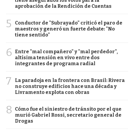
tiene asegurados los votos para la
aprobación de la Rendición de Cuentas
5
Conductor de "Subrayado" criticó el paro de
maestros y generó un fuerte debate: "No
tiene sentido"
6
Entre "mal compañero" y "mal perdedor",
altísima tensión en vivo entre dos
integrantes de programa radial
7
La paradoja en la frontera con Brasil: Rivera
no construye edificios hace una década y
Livramento explota con obras
8
Cómo fue el siniestro de tránsito por el que
murió Gabriel Rossi, secretario general de
Drogas