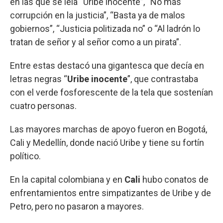
en las que se leía “Uribe inocente”, “No más
corrupción en la justicia”, “Basta ya de malos
gobiernos”, “Justicia politizada no” o “Al ladrón lo
tratan de señor y al señor como a un pirata”.
Entre estas destacó una gigantesca que decía en
letras negras “
Uribe inocente
”, que contrastaba
con el verde fosforescente de la tela que sostenían
cuatro personas.
Las mayores marchas de apoyo fueron en Bogotá,
Cali y Medellín, donde nació Uribe y tiene su fortín
político.
En la capital colombiana y en
Cali
hubo conatos de
enfrentamientos entre simpatizantes de Uribe y de
Petro, pero no pasaron a mayores.