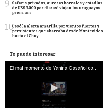
9
Safaris privados, auroras boreales y estadías
de US$ 3.000 por día: así viajan los uruguayos
premium
10
Cesó la alerta amarilla por vientos fuertes y
persistentes que abarcaba desde Montevideo
hasta el Chuy
Te puede interesar
El mal momento de Yanina Gasañol con un hincha argentino en "Subrayado"