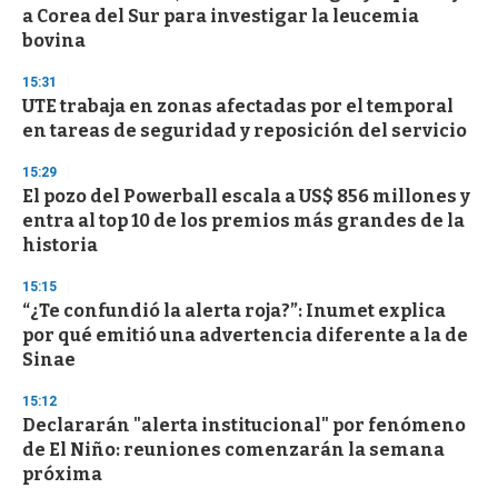
a Corea del Sur para investigar la leucemia
bovina
15:31
UTE trabaja en zonas afectadas por el temporal
en tareas de seguridad y reposición del servicio
15:29
El pozo del Powerball escala a US$ 856 millones y
entra al top 10 de los premios más grandes de la
historia
15:15
“¿Te confundió la alerta roja?”: Inumet explica
por qué emitió una advertencia diferente a la de
Sinae
15:12
Declararán "alerta institucional" por fenómeno
de El Niño: reuniones comenzarán la semana
próxima