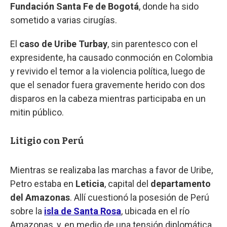
Fundación Santa Fe de Bogotá
, donde ha sido
sometido a varias cirugías.
El
caso de Uribe Turbay
, sin parentesco con el
expresidente, ha causado conmoción en Colombia
y revivido el temor a la violencia política, luego de
que el senador fuera gravemente herido con dos
disparos en la cabeza mientras participaba en un
mitin público.
Litigio con Perú
Mientras se realizaba las marchas a favor de Uribe,
Petro estaba en
Leticia
, capital del
departamento
del Amazonas
. Allí cuestionó la posesión de Perú
sobre la
isla de Santa Rosa
, ubicada en el río
Amazonas, y, en medio de una tensión diplomática,