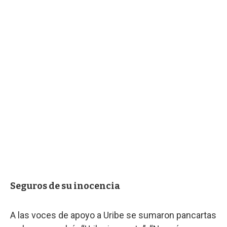
Seguros de su inocencia
A las voces de apoyo a Uribe se sumaron pancartas