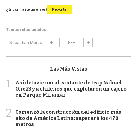
¿Encontraste un error?
Reportar
Temas relacionados
Sebastián Marset
EFE
Las Más Vistas
1
Así detuvieron al cantante de trap Nahuel
One23 y a chilenos que explotaron un cajero
en Parque Miramar
2
Comenzó la construcción del edificio más
alto de América Latina: superará los 470
metros