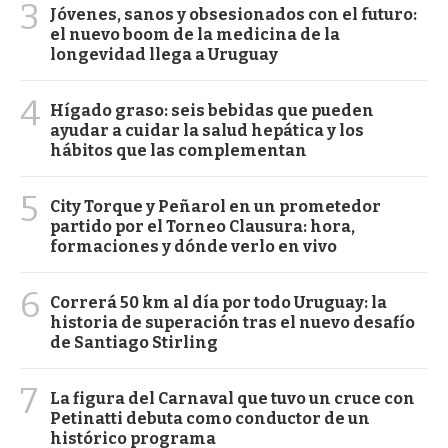
3
Jóvenes, sanos y obsesionados con el futuro:
el nuevo boom de la medicina de la
longevidad llega a Uruguay
4
Hígado graso: seis bebidas que pueden
ayudar a cuidar la salud hepática y los
hábitos que las complementan
5
City Torque y Peñarol en un prometedor
partido por el Torneo Clausura: hora,
formaciones y dónde verlo en vivo
6
Correrá 50 km al día por todo Uruguay: la
historia de superación tras el nuevo desafío
de Santiago Stirling
7
La figura del Carnaval que tuvo un cruce con
Petinatti debuta como conductor de un
histórico programa