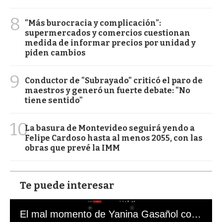
8
"Más burocracia y complicación":
supermercados y comercios cuestionan
medida de informar precios por unidad y
piden cambios
9
Conductor de "Subrayado" criticó el paro de
maestros y generó un fuerte debate: "No
tiene sentido"
10
La basura de Montevideo seguirá yendo a
Felipe Cardoso hasta al menos 2055, con las
obras que prevé la IMM
Te puede interesar
El mal momento de Yanina Gasañol con un hincha argentino en "Subrayado"