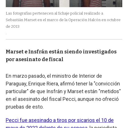
Las fotografías pertenecen al fichaje policial realizado a
Sebastián Marset en el marco de la Operación Halcón en octubre
de 2013
.
Marset e Insfrán están siendo investigados
por asesinato de fiscal
En marzo pasado, el ministro de Interior de
Paraguay, Enrique Riera, afirmó tener la "convicción
particular" de que Insfrán y Marset están "metidos"
en el asesinato del fiscal Pecci, aunque no ofreció
pruebas de esto.
Pecci fue asesinado a tiros por sicarios el 10 de
mayo de 2022 delante de su esposa
, la periodista