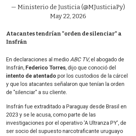
— Ministerio de Justicia (@MJusticiaPy)
May 22, 2026
Atacantes tendrían "orden de silenciar" a
Insfrán
En declaraciones al medio
ABC TV
, el abogado de
Insfrán,
Federico Torres
, dijo que conoció del
intento de atentado
por los custodios de la cárcel
y que los atacantes señalaron que tenían la orden
de "silenciar" a su cliente.
Insfrán fue extraditado a Paraguay desde Brasil en
2023 y se le acusa, como parte de las
investigaciones por el operativo 'A Ultranza PY', de
ser socio del supuesto narcotraficante uruguayo