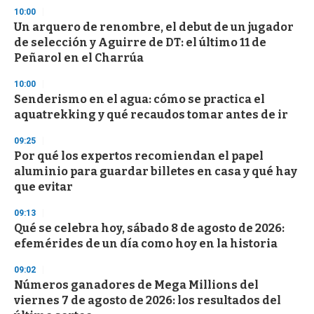
d
10:00
s
Un arquero de renombre, el debut de un jugador
de selección y Aguirre de DT: el último 11 de
Peñarol en el Charrúa
10:00
Senderismo en el agua: cómo se practica el
aquatrekking y qué recaudos tomar antes de ir
09:25
Por qué los expertos recomiendan el papel
aluminio para guardar billetes en casa y qué hay
que evitar
09:13
Qué se celebra hoy, sábado 8 de agosto de 2026:
efemérides de un día como hoy en la historia
09:02
Números ganadores de Mega Millions del
viernes 7 de agosto de 2026: los resultados del