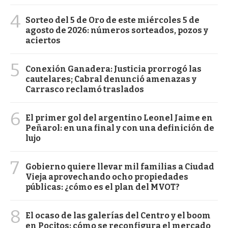
4
Sorteo del 5 de Oro de este miércoles 5 de
agosto de 2026: números sorteados, pozos y
aciertos
5
Conexión Ganadera: Justicia prorrogó las
cautelares; Cabral denunció amenazas y
Carrasco reclamó traslados
6
El primer gol del argentino Leonel Jaime en
Peñarol: en una final y con una definición de
lujo
7
Gobierno quiere llevar mil familias a Ciudad
Vieja aprovechando ocho propiedades
públicas: ¿cómo es el plan del MVOT?
8
El ocaso de las galerías del Centro y el boom
en Pocitos: cómo se reconfigura el mercado