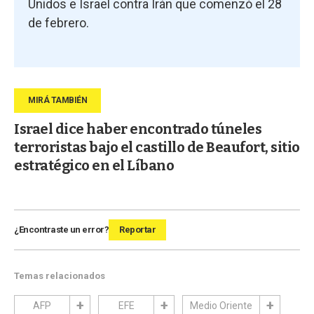
Unidos e Israel contra Irán que comenzó el 28
de febrero.
Israel dice haber encontrado túneles
terroristas bajo el castillo de Beaufort, sitio
estratégico en el Líbano
¿Encontraste un error?
Reportar
Temas relacionados
AFP
EFE
Medio Oriente