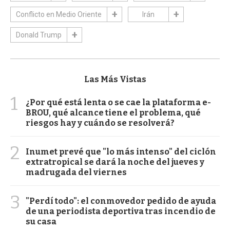
Conflicto en Medio Oriente
Irán
Donald Trump
Las Más Vistas
1
¿Por qué está lenta o se cae la plataforma e-
BROU, qué alcance tiene el problema, qué
riesgos hay y cuándo se resolverá?
2
Inumet prevé que "lo más intenso" del ciclón
extratropical se dará la noche del jueves y
madrugada del viernes
3
"Perdí todo": el conmovedor pedido de ayuda
de una periodista deportiva tras incendio de
su casa