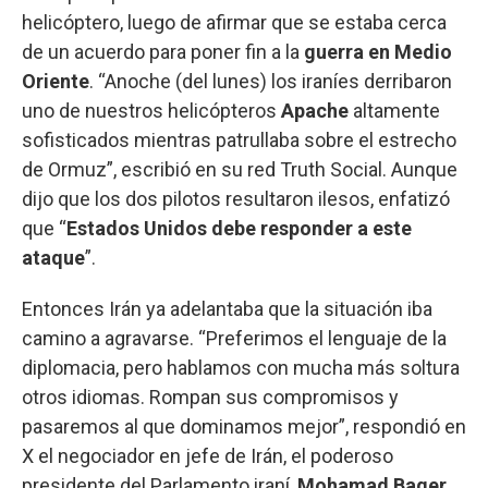
helicóptero, luego de afirmar que se estaba cerca
de un acuerdo para poner fin a la
guerra en Medio
Oriente
. “Anoche (del lunes) los iraníes derribaron
uno de nuestros helicópteros
Apache
altamente
sofisticados mientras patrullaba sobre el estrecho
de Ormuz”, escribió en su red Truth Social. Aunque
dijo que los dos pilotos resultaron ilesos, enfatizó
que “
Estados Unidos debe responder a este
ataque
”.
Entonces Irán ya adelantaba que la situación iba
camino a agravarse. “Preferimos el lenguaje de la
diplomacia, pero hablamos con mucha más soltura
otros idiomas. Rompan sus compromisos y
pasaremos al que dominamos mejor”, respondió en
X el negociador en jefe de Irán, el poderoso
presidente del Parlamento iraní,
Mohamad Baqer