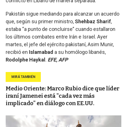
conflicto en Líbano de manera separada.
Pakistán sigue mediando para alcanzar un acuerdo
que, según su primer ministro,
Shehbaz Sharif
,
estaba “a punto de concluirse” cuando estallaron
los últimos combates entre Irán e Israel. Ayer
martes, el jefe del ejército pakistaní, Asim Munir,
recibió en
Islamabad
a su homólogo libanés,
Rodolphe
Haykal
.
EFE, AFP
Medio Oriente: Marco Rubio dice que líder
iraní Jamenei está "cada vez más
implicado" en diálogo con EE.UU.