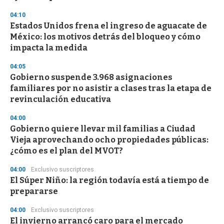
04:10
Estados Unidos frena el ingreso de aguacate de
México: los motivos detrás del bloqueo y cómo
impacta la medida
04:05
Gobierno suspende 3.968 asignaciones
familiares por no asistir a clases tras la etapa de
revinculación educativa
04:00
Gobierno quiere llevar mil familias a Ciudad
Vieja aprovechando ocho propiedades públicas:
¿cómo es el plan del MVOT?
04:00
Exclusivo suscriptores
El Súper Niño: la región todavía está a tiempo de
prepararse
04:00
Exclusivo suscriptores
El invierno arrancó caro para el mercado