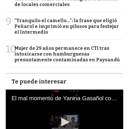
de locales comerciales
9
"Tranquilo el camello...": la frase que eligió
Peñarol e imprimió en pilusos para festejar
el Intermedio
10
Mujer de 29 años permanece en CTI tras
intoxicarse con hamburguesas
presuntamente contaminadas en Paysandú
Te puede interesar
El mal momento de Yanina Gasañol con un hincha argentino en "Subrayado"