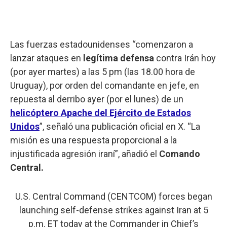
Las fuerzas estadounidenses “comenzaron a
lanzar ataques en
legítima defensa
contra Irán hoy
(por ayer martes) a las 5 pm (las 18.00 hora de
Uruguay), por orden del comandante en jefe, en
repuesta al derribo ayer (por el lunes) de un
helicóptero Apache del Ejército de Estados
Unidos
”, señaló una publicación oficial en X. “La
misión es una respuesta proporcional a la
injustificada agresión iraní”, añadió el
Comando
Central.
U.S. Central Command (CENTCOM) forces began
launching self-defense strikes against Iran at 5
p.m. ET today at the Commander in Chief’s