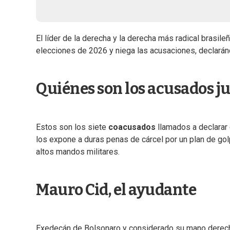
El líder de la derecha y la derecha más radical brasile
elecciones de 2026 y niega las acusaciones, declaránd
Quiénes son los acusados ju
Estos son los siete
coacusados
llamados a declarar 
los expone a duras penas de cárcel por un plan de gol
altos mandos militares.
Mauro Cid, el ayudante
Exedecán de Bolsonaro y considerado su mano derech