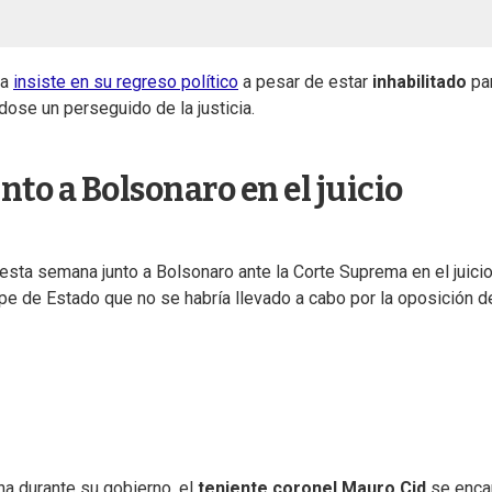
ña
insiste en su regreso político
a pesar de estar
inhabilitado
par
ose un perseguido de la justicia.
nto a Bolsonaro en el juicio
esta semana junto a Bolsonaro ante la Corte Suprema en el juici
pe de Estado que no se habría llevado a cabo por la oposición d
a durante su gobierno, el
teniente coronel Mauro Cid
se enca