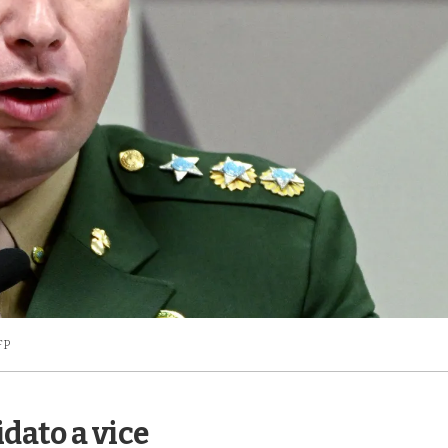
FP
dato a vice