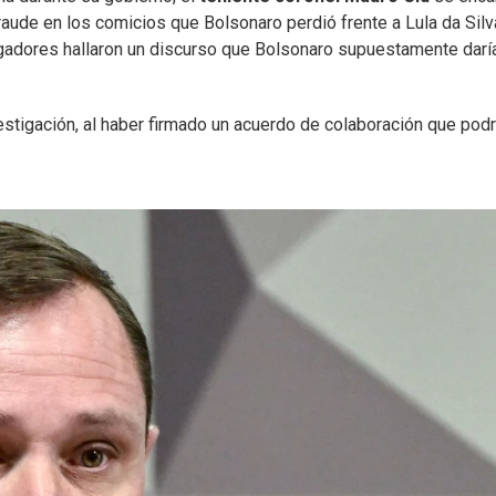
raude en los comicios que Bolsonaro perdió frente a Lula da Silv
tigadores hallaron un discurso que Bolsonaro supuestamente darí
estigación, al haber firmado un acuerdo de colaboración que podr