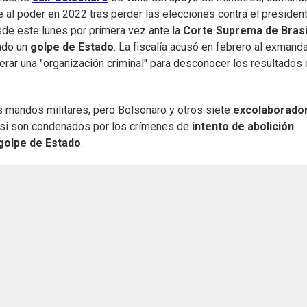
se al poder en 2022 tras perder las elecciones contra el presiden
de este lunes por primera vez ante la
Corte Suprema de Brasi
tado un
golpe de Estado
. La fiscalía acusó en febrero al exmanda
erar una "organización criminal" para desconocer los resultados
os mandos militares, pero Bolsonaro y otros siete
excolaborado
 si son condenados por los crímenes de
intento de abolición
golpe de Estado
.