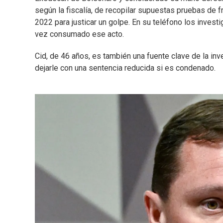
según la fiscalía, de recopilar supuestas pruebas de f
2022 para justicar un golpe. En su teléfono los inves
vez consumado ese acto.
Cid, de 46 años, es también una fuente clave de la inv
dejarle con una sentencia reducida si es condenado.