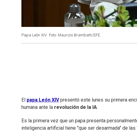
Papa León XIV.
Foto: Maurizio Brambatti/EFE.
El
papa León XIV
presentó este lunes su primera encíc
humana ante la
revolución de la IA
.
Es la primera vez que un papa presenta personalmente
inteligencia artificial tiene "que ser desarmada" de la