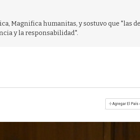
lica, Magnifica humanitas, y sostuvo que "las 
cia y la responsabilidad".
+
Agregar El País