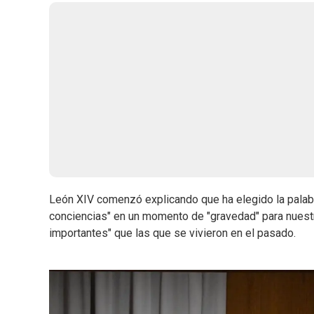
León XIV comenzó explicando que ha elegido la palabr
conciencias" en un momento de "gravedad" para nuestr
importantes" que las que se vivieron en el pasado.