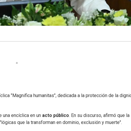
lica "Magnifica humanitas", dedicada a la protección de la digni
 una encíclica en un
acto público
. En su discurso, afirmó que la
s "lógicas que la transforman en dominio, exclusión y muerte".