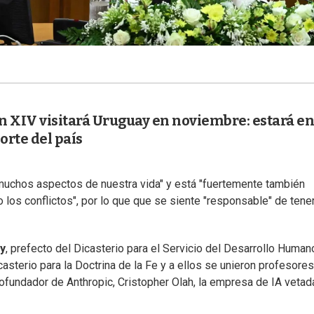
n XIV visitará Uruguay en noviembre: estará en
orte del país
 muchos aspectos de nuestra vida" y está "fuertemente también
los conflictos", por lo que que se siente "responsable" de tene
y
, prefecto del Dicasterio para el Servicio del Desarrollo Human
casterio para la Doctrina de la Fe y a ellos se unieron profesores
oofundador de Anthropic, Cristopher Olah, la empresa de IA vetad