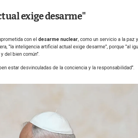
actual exige desarme"
omprometida con el
desarme nuclear
, como un servicio a la paz y
, "la inteligencia artificial actual exige desarme", porque "al igu
 y del bien común".
ben estar desvinculadas de la conciencia y la responsabilidad".