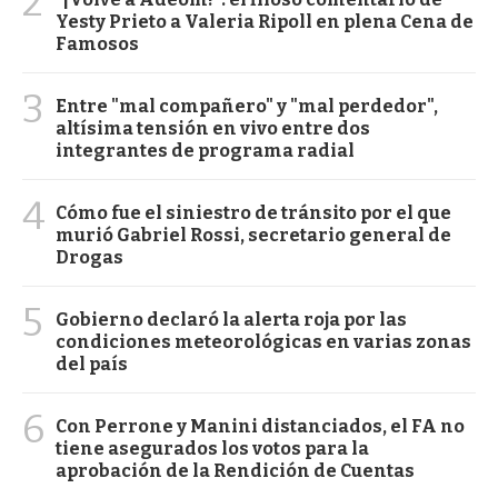
2
Yesty Prieto a Valeria Ripoll en plena Cena de
Famosos
3
Entre "mal compañero" y "mal perdedor",
altísima tensión en vivo entre dos
integrantes de programa radial
4
Cómo fue el siniestro de tránsito por el que
murió Gabriel Rossi, secretario general de
Drogas
5
Gobierno declaró la alerta roja por las
condiciones meteorológicas en varias zonas
del país
6
Con Perrone y Manini distanciados, el FA no
tiene asegurados los votos para la
aprobación de la Rendición de Cuentas