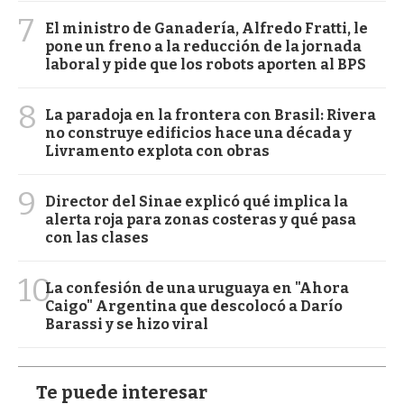
7
El ministro de Ganadería, Alfredo Fratti, le
pone un freno a la reducción de la jornada
laboral y pide que los robots aporten al BPS
8
La paradoja en la frontera con Brasil: Rivera
no construye edificios hace una década y
Livramento explota con obras
9
Director del Sinae explicó qué implica la
alerta roja para zonas costeras y qué pasa
con las clases
10
La confesión de una uruguaya en "Ahora
Caigo" Argentina que descolocó a Darío
Barassi y se hizo viral
Te puede interesar