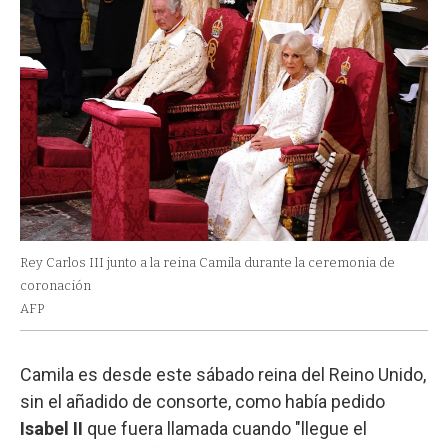
Rey Carlos III junto a la reina Camila durante la ceremonia de
coronación
AFP
Camila es desde este sábado reina del Reino Unido,
sin el añadido de consorte, como había pedido
Isabel II
que fuera llamada cuando "llegue el