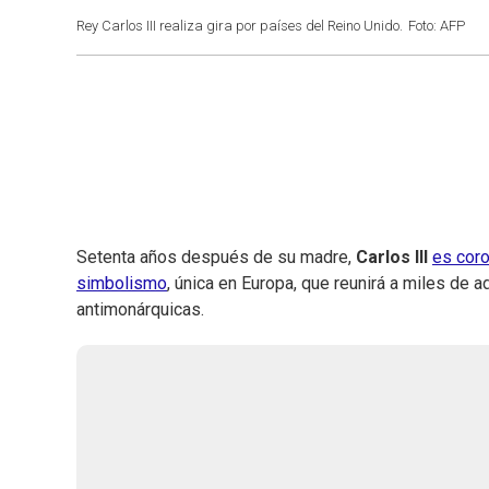
Rey Carlos III realiza gira por países del Reino Unido.
Foto: AFP
Setenta años después de su madre,
Carlos III
es coro
simbolismo
, única en Europa, que reunirá a miles de
antimonárquicas.