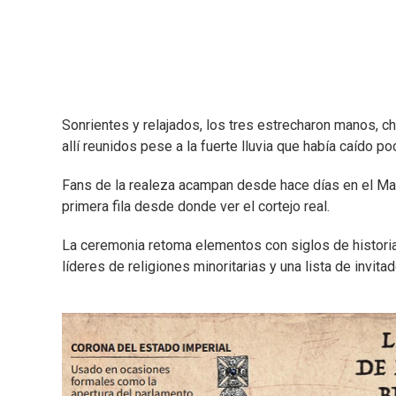
Sonrientes y relajados, los tres estrecharon manos, c
allí reunidos pese a la fuerte lluvia que había caído po
Fans de la realeza acampan desde hace días en el Mall
primera fila desde donde ver el cortejo real.
La ceremonia retoma elementos con siglos de historia
líderes de religiones minoritarias y una lista de invitad