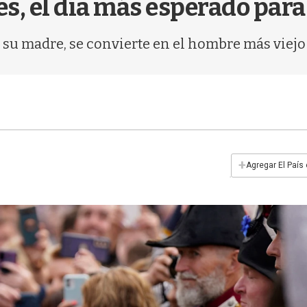
, el día más esperado para 
 su madre, se convierte en el hombre más viejo
+
Agregar El País