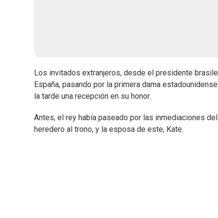
Los invitados extranjeros, desde el presidente brasil
España, pasando por la primera dama estadounidens
la tarde una recepción en su honor.
Antes, el rey había paseado por las inmediaciones de
heredero al trono, y la esposa de este, Kate.