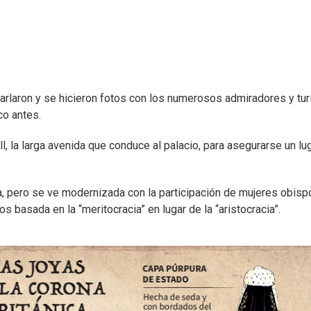
harlaron y se hicieron fotos con los numerosos admiradores y tur
co antes.
, la larga avenida que conduce al palacio, para asegurarse un lu
, pero se ve modernizada con la participación de mujeres obisp
os basada en la “meritocracia” en lugar de la “aristocracia”.