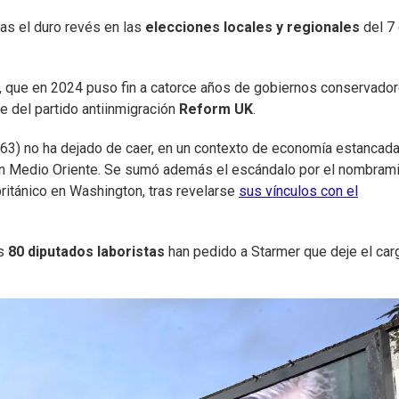
as el duro revés en las
elecciones locales y regionales
del 7
, que en 2024 puso fin a catorce años de gobiernos conservador
e del partido antiinmigración
Reform UK
.
(63) no ha dejado de caer, en un contexto de economía estancada
a en Medio Oriente. Se sumó además el escándalo por el nombram
itánico en Washington, tras revelarse
sus vínculos con el
os
80 diputados laboristas
han pedido a Starmer que deje el car