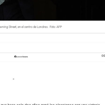
wning Street, en el centro de Londres.
Foto: AFP
00