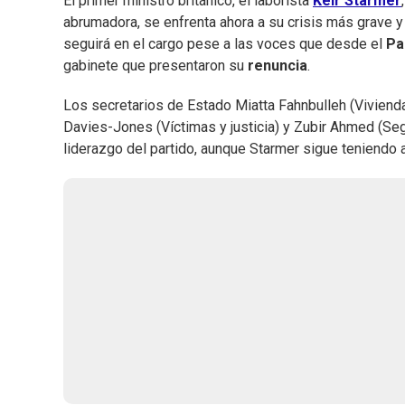
El primer ministro británico, el laborista
Keir Starmer
abrumadora, se enfrenta ahora a su crisis más grave y
seguirá en el cargo pese a las voces que desde el
Pa
gabinete que presentaron su
renuncia
.
Los secretarios de Estado Miatta Fahnbulleh (Vivienda)
Davies-Jones (Víctimas y justicia) y Zubir Ahmed (Seg
liderazgo del partido, aunque Starmer sigue teniendo