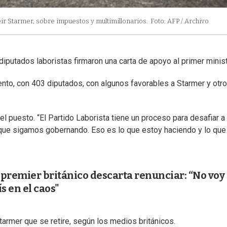
 Keir Starmer, sobre impuestos y multimillonarios.
Foto: AFP / Archivo
iputados laboristas firmaron una carta de apoyo al primer minist
nto, con 403 diputados, con algunos favorables a Starmer y otr
l puesto. “El Partido Laborista tiene un proceso para desafiar a
a que sigamos gobernando. Eso es lo que estoy haciendo y lo que
, premier británico descarta renunciar: “No voy
 en el caos"
armer que se retire, según los medios británicos.