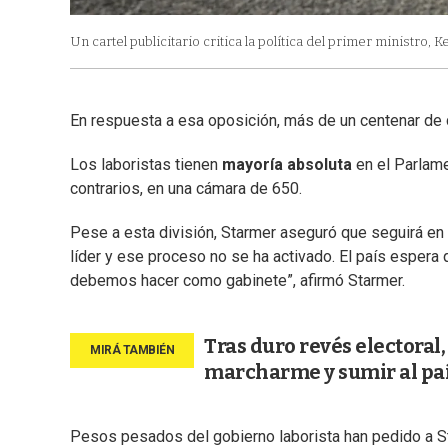
Un cartel publicitario critica la política del primer ministro,
En respuesta a esa oposición, más de un centenar de d
Los laboristas tienen
mayoría absoluta
en el Parlame
contrarios, en una cámara de 650.
Pese a esta división, Starmer aseguró que seguirá en e
líder y ese proceso no se ha activado. El país esper
debemos hacer como gabinete”, afirmó Starmer.
Tras duro revés electoral
marcharme y sumir al país
Pesos pesados del gobierno laborista han pedido a St