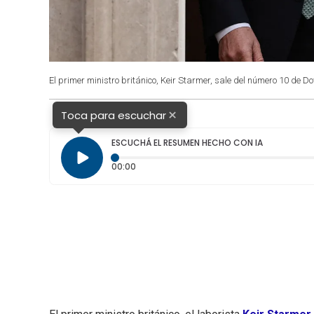
El primer ministro británico, Keir Starmer, sale del número 10 de Do
×
Toca para escuchar
ESCUCHÁ EL RESUMEN HECHO CON IA
Tiempo transcurrido: 0 segundos
00:00