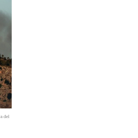
a del