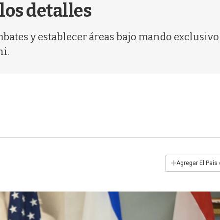
los detalles
ates y establecer áreas bajo mando exclusivo d
ni.
+
Agregar El País