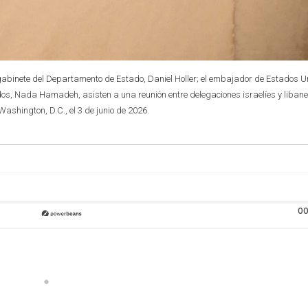
de gabinete del Departamento de Estado, Daniel Holler; el embajador de Estados 
dos, Nada Hamadeh, asisten a una reunión entre delegaciones israelíes y liban
shington, D.C., el 3 de junio de 2026.
00