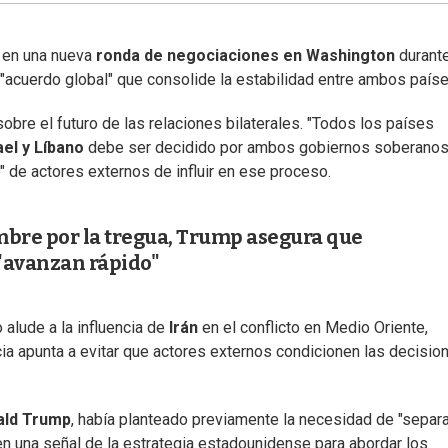
r en una nueva
ronda de negociaciones en Washington
durante
 "acuerdo global" que consolide la estabilidad entre ambos paíse
sobre el futuro de las relaciones bilaterales. "Todos los países
ael y Líbano
debe ser decidido por ambos gobiernos soberanos
o" de actores externos de influir en ese proceso.
mbre por la tregua, Trump asegura que
"avanzan rápido"
alude a la influencia de
Irán
en el conflicto en Medio Oriente,
ia apunta a evitar que actores externos condicionen las decisio
ald Trump
, había planteado previamente la necesidad de "separa
en una señal de la estrategia estadounidense para abordar los