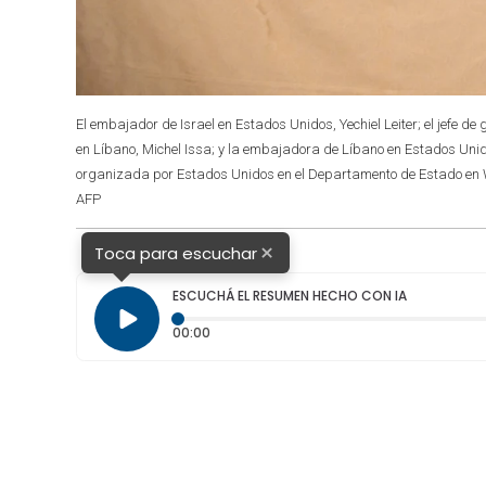
El embajador de Israel en Estados Unidos, Yechiel Leiter; el jefe 
en Líbano, Michel Issa; y la embajadora de Líbano en Estados Uni
organizada por Estados Unidos en el Departamento de Estado en Wa
AFP
×
Toca para escuchar
ESCUCHÁ EL RESUMEN HECHO CON IA
Tiempo transcurrido: 0 segundos
00:00