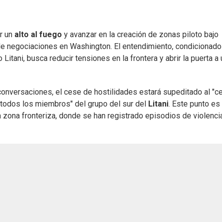
r un
alto al fuego
y avanzar en la creación de zonas piloto bajo
 de negociaciones en Washington. El entendimiento, condicionado
ío Litani, busca reducir tensiones en la frontera y abrir la puerta a
 conversaciones, el cese de hostilidades estará supeditado al "c
 todos los miembros" del grupo del sur del
Litani
. Este punto es
la zona fronteriza, donde se han registrado episodios de violenci