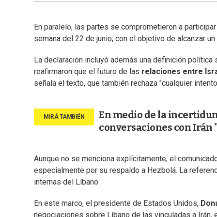
En paralelo, las partes se comprometieron a participa
semana del 22 de junio, con el objetivo de alcanzar un
La declaración incluyó además una definición política 
reafirmaron que el futuro de las
relaciones entre Isr
señala el texto, que también rechaza "cualquier intent
En medio de la incertidu
conversaciones con Irán 
Aunque no se menciona explícitamente, el comunicado 
especialmente por su respaldo a Hezbolá. La referenc
internas del Líbano.
En este marco, el presidente de Estados Unidos,
Don
negociaciones sobre Líbano de las vinculadas a Irán, 