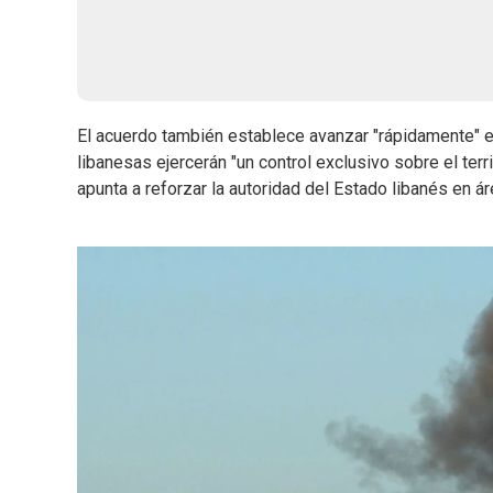
El acuerdo también establece avanzar "rápidamente" e
libanesas ejercerán "un control exclusivo sobre el ter
apunta a reforzar la autoridad del Estado libanés en á