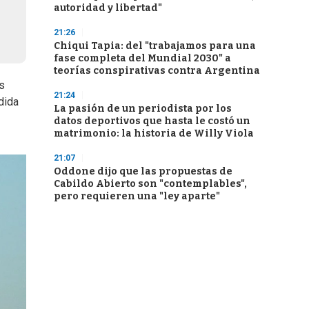
autoridad y libertad"
21:26
Chiqui Tapia: del "trabajamos para una
fase completa del Mundial 2030" a
teorías conspirativas contra Argentina
s
21:24
dida
La pasión de un periodista por los
datos deportivos que hasta le costó un
matrimonio: la historia de Willy Viola
21:07
Oddone dijo que las propuestas de
Cabildo Abierto son "contemplables",
pero requieren una "ley aparte"