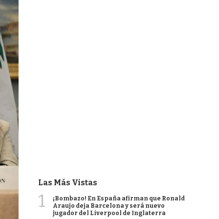
Las Más Vistas
1
¡Bombazo! En España afirman que Ronald
Araujo deja Barcelona y será nuevo
jugador del Liverpool de Inglaterra