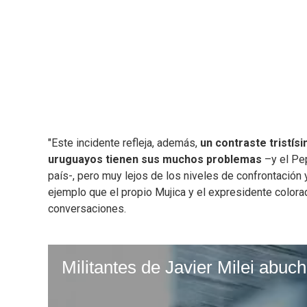
"Este incidente refleja, además,
un contraste tristís
uruguayos tienen sus muchos problemas
–y el Pep
país-, pero muy lejos de los niveles de confrontación
ejemplo que el propio Mujica y el expresidente color
conversaciones.