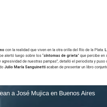
imo
con la realidad que viven en la otra orilla del Río de la Plata.
L
e alertó luego sobre los “
síntomas de grieta
” que percibe en 
 y agresividad de nuestras pampas", detalló el periodista y puso
ado
Julio María Sanguinetti
acaban de presentar un libro conjunt