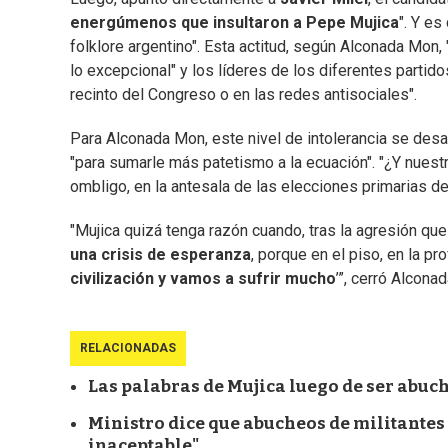
energúmenos que insultaron a Pepe Mujica
". Y es
folklore argentino". Esta actitud, según Alconada Mon, 
lo excepcional" y los líderes de los diferentes partido
recinto del Congreso o en las redes antisociales".
Para Alconada Mon, este nivel de intolerancia se desa
"para sumarle más patetismo a la ecuación". "¿Y nuest
ombligo, en la antesala de las elecciones primarias de
"Mujica quizá tenga razón cuando, tras la agresión que
una crisis de esperanza
, porque en el piso, en la pr
civilización y vamos a sufrir mucho
’”, cerró Alcon
RELACIONADAS
Las palabras de Mujica luego de ser abuch
Ministro dice que abucheos de militantes
inaceptable"