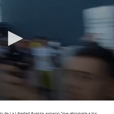
ato de La Libertad Avanza, espacio "que abroquela a los