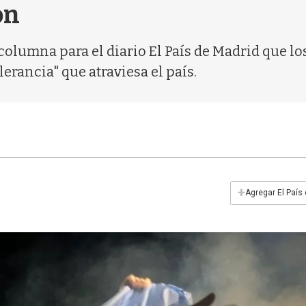
on
columna para el diario El País de Madrid que l
lerancia" que atraviesa el país.
+
Agregar El País