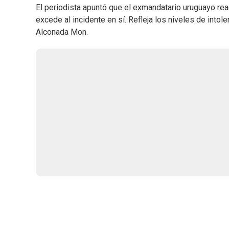
El periodista apuntó que el exmandatario uruguayo reacc
excede al incidente en sí. Refleja los niveles de intol
Alconada Mon.