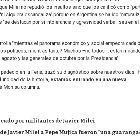
 que Milei no repudió los insultos sino que los calificó como "par
"ni siquiera escandaliza" porque en Argentina se ha ido "naturali
s "se destacan por si intolerancia y agresividad verbal, sea en el
rrolla "mientras el panorama económico y social empeora cada dí
ros políticos, mientras tanto? Muchos –no todos -, están miránd
 agosto y las generales de octubre por la Presidencia".
 padeció en la Feria, trazó su diagnóstico sobre nuestros días: ‘
ofundidad de la historia,
estamos entrando en una nueva
ada Mon su columna.
eado por militantes de Javier Milei
 de Javier Milei a Pepe Mujica fueron "una guarang