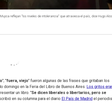
ujica reflejan "los niveles de intolerancia" que atraviesa el país, dice Hugo Al
jo
"; "
fuera, viejo
" fueron algunas de las frases que gritaban los
do domingo en la Feria del Libro de Buenos Aires.
Los gritos era
presentar un libro. "
Se dicen liberales o libertarios, pero se
escribió en su columna para el diario
El País de Madrid
el periodis