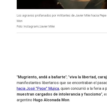
Los agravios profanados por militantes de Javier Milei hacia Pepe M
Mon
Foto: Instagram/Javier Milei
"
Mugriento, andá a bañarte
"; "
viva la libertad, cara
manifestantes libertarios que se encontraban el pasa
hacia José "Pepe" Mujica
, quien concurrió a la feria a 
muestran cargados de intolerancia y fascismo
", 
argentino
Hugo Alconada Mon
.