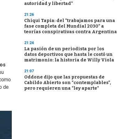
autoridad y libertad"
21:26
Chiqui Tapia: del "trabajamos para una
fase completa del Mundial 2030" a
teorías conspirativas contra Argentina
21:24
La pasión de un periodista por los
datos deportivos que hasta le costó un
matrimonio: la historia de Willy Viola
os
21:07
su
Oddone dijo que las propuestas de
 como
Cabildo Abierto son "contemplables",
o de
pero requieren una "ley aparte"