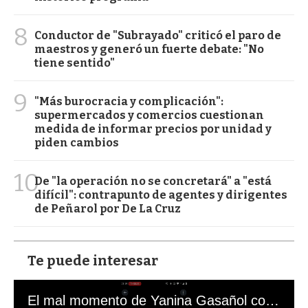
8
Conductor de "Subrayado" criticó el paro de
maestros y generó un fuerte debate: "No
tiene sentido"
9
"Más burocracia y complicación":
supermercados y comercios cuestionan
medida de informar precios por unidad y
piden cambios
10
De "la operación no se concretará" a "está
difícil": contrapunto de agentes y dirigentes
de Peñarol por De La Cruz
Te puede interesar
El mal momento de Yanina Gasañol con un hincha argentino en "Subrayado"