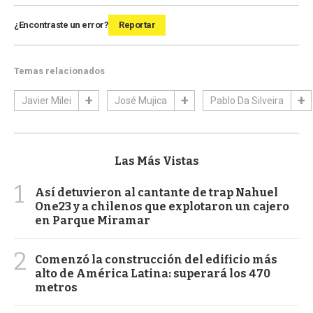
¿Encontraste un error?
Reportar
Temas relacionados
Javier Milei
José Mujica
Pablo Da Silveira
Las Más Vistas
1
Así detuvieron al cantante de trap Nahuel
One23 y a chilenos que explotaron un cajero
en Parque Miramar
2
Comenzó la construcción del edificio más
alto de América Latina: superará los 470
metros