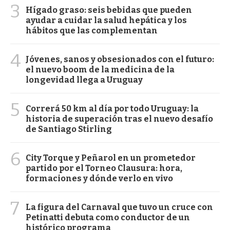
3
Hígado graso: seis bebidas que pueden
ayudar a cuidar la salud hepática y los
hábitos que las complementan
4
Jóvenes, sanos y obsesionados con el futuro:
el nuevo boom de la medicina de la
longevidad llega a Uruguay
5
Correrá 50 km al día por todo Uruguay: la
historia de superación tras el nuevo desafío
de Santiago Stirling
6
City Torque y Peñarol en un prometedor
partido por el Torneo Clausura: hora,
formaciones y dónde verlo en vivo
7
La figura del Carnaval que tuvo un cruce con
Petinatti debuta como conductor de un
histórico programa