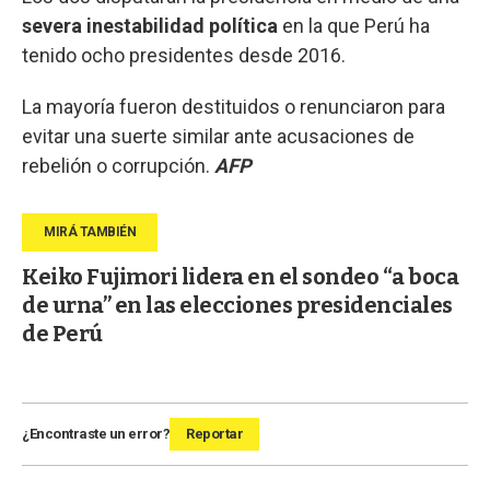
severa inestabilidad política
en la que Perú ha
tenido ocho presidentes desde 2016.
La mayoría fueron destituidos o renunciaron para
evitar una suerte similar ante acusaciones de
rebelión o corrupción.
AFP
Keiko Fujimori lidera en el sondeo “a boca
de urna” en las elecciones presidenciales
de Perú
¿Encontraste un error?
Reportar