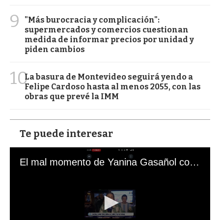
9
"Más burocracia y complicación":
supermercados y comercios cuestionan
medida de informar precios por unidad y
piden cambios
10
La basura de Montevideo seguirá yendo a
Felipe Cardoso hasta al menos 2055, con las
obras que prevé la IMM
Te puede interesar
El mal momento de Yanina Gasañol con un hincha argentino en "Subrayado"