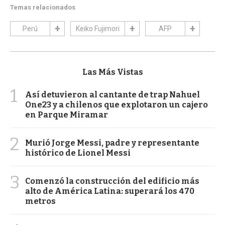
Temas relacionados
Perú
Keiko Fujimori
AFP
Las Más Vistas
1
Así detuvieron al cantante de trap Nahuel
One23 y a chilenos que explotaron un cajero
en Parque Miramar
2
Murió Jorge Messi, padre y representante
histórico de Lionel Messi
3
Comenzó la construcción del edificio más
alto de América Latina: superará los 470
metros