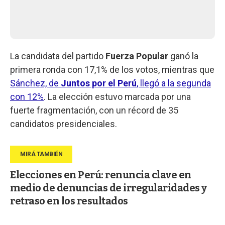
La candidata del partido
Fuerza Popular
ganó la
primera ronda con 17,1% de los votos, mientras que
Sánchez, de
Juntos por el Perú
, llegó a la segunda
con 12%
. La elección estuvo marcada por una
fuerte fragmentación, con un récord de 35
candidatos presidenciales.
Elecciones en Perú: renuncia clave en
medio de denuncias de irregularidades y
retraso en los resultados