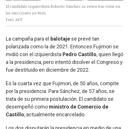
El candidato izquierdista Roberto Sánchez se retira tras votar en
las elecciones en Perú.
Foto: AFP
La campaña para el
balotaje
se prevé tan
polarizada como la de 2021. Entonces Fujimori se
midió con el izquierdista
Pedro
Castillo
, quien llegó
a la presidencia, pero intentó disolver el Congreso y
fue destituido en diciembre de 2022.
Es la cuarta vez que Fujimori, de 50 años, compite
por la presidencia. Para Sánchez, de 57 años, se
trata de su primera postulación. El candidato se
desempeñó como
ministro de Comercio de
Castillo
, actualmente encarcelado.
Los dos disputarán la presidencia en medio de una