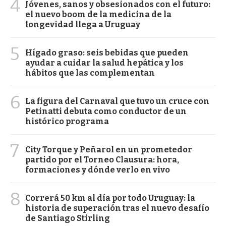
4
Jóvenes, sanos y obsesionados con el futuro:
el nuevo boom de la medicina de la
longevidad llega a Uruguay
5
Hígado graso: seis bebidas que pueden
ayudar a cuidar la salud hepática y los
hábitos que las complementan
6
La figura del Carnaval que tuvo un cruce con
Petinatti debuta como conductor de un
histórico programa
7
City Torque y Peñarol en un prometedor
partido por el Torneo Clausura: hora,
formaciones y dónde verlo en vivo
8
Correrá 50 km al día por todo Uruguay: la
historia de superación tras el nuevo desafío
de Santiago Stirling