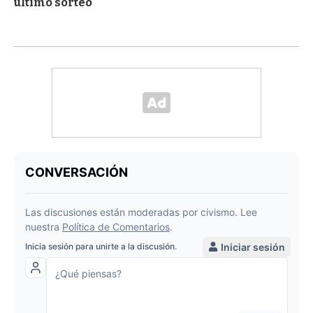
último sorteo