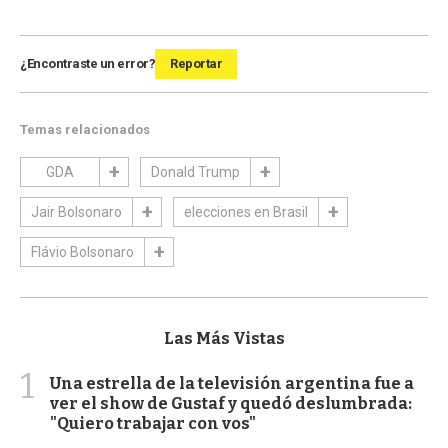
¿Encontraste un error?
Reportar
Temas relacionados
GDA
Donald Trump
Jair Bolsonaro
elecciones en Brasil
Flávio Bolsonaro
Las Más Vistas
1
Una estrella de la televisión argentina fue a
ver el show de Gustaf y quedó deslumbrada:
"Quiero trabajar con vos"