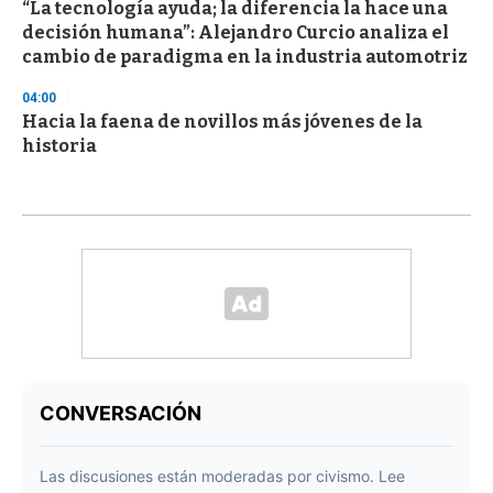
“La tecnología ayuda; la diferencia la hace una
decisión humana”: Alejandro Curcio analiza el
cambio de paradigma en la industria automotriz
04:00
Hacia la faena de novillos más jóvenes de la
historia