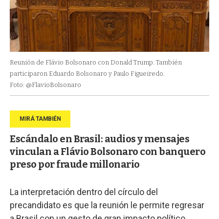
Reunión de Flávio Bolsonaro con Donald Trump. También
participaron Eduardo Bolsonaro y Paulo Figueiredo.
Foto: @FlavioBolsonaro
Escándalo en Brasil: audios y mensajes
vinculan a Flávio Bolsonaro con banquero
preso por fraude millonario
La interpretación dentro del círculo del
precandidato es que la reunión le permite regresar
a Brasil con un gesto de gran impacto político