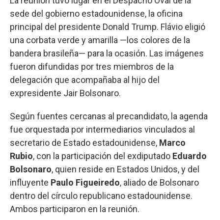
La reunión tuvo lugar en el Despacho Oval de la
sede del gobierno estadounidense, la oficina
principal del presidente Donald Trump. Flávio eligió
una corbata verde y amarilla —los colores de la
bandera brasileña— para la ocasión. Las imágenes
fueron difundidas por tres miembros de la
delegación que acompañaba al hijo del
expresidente Jair Bolsonaro.
Según fuentes cercanas al precandidato, la agenda
fue orquestada por intermediarios vinculados al
secretario de Estado estadounidense,
Marco
Rubio
, con la participación del exdiputado
Eduardo
Bolsonaro
, quien reside en Estados Unidos, y del
influyente
Paulo Figueiredo
, aliado de Bolsonaro
dentro del círculo republicano estadounidense.
Ambos participaron en la reunión.