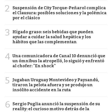
2
Suspensión de City Torque-Peñarol complica
el Clausura: posibles soluciones y la polémica
por el clásico
3
Hígado graso: seis bebidas que pueden
ayudar a cuidar la salud hepática y los
hábitos que las complementan
4
Una comunicadora de Canal 10 denunció que
un ómnibus la atropelló, lo siguió y enfrentó
al chofer: "En shock"
5
Jugaban Uruguay Montevideo y Paysandú,
tiraron la pelota afuera y se produjo un
insólito accidente en la ruta
6
Sergio Puglia anunció la suspensión de su
reality: el curioso motivo detrás de la