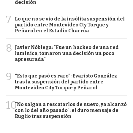
decisión
7
Lo que no se vio de la insólita suspensión del
partido entre Montevideo Cty Torque y
Peñarol en el Estadio Charrúa
8
Javier Nóblega: "Fue un hackeo de una red
lumínica, tomaron una decisión un poco
apresurada"
9
“Esto que pasó es raro”: Evaristo González
tras la suspensión del partido entre
Montevideo City Torque y Peñarol
10
"No salgan a rescatarlos de nuevo, ya alcanzó
con lo del año pasado": el duro mensaje de
Ruglio tras suspensión