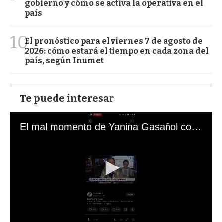
gobierno y cómo se activa la operativa en el
país
10
El pronóstico para el viernes 7 de agosto de
2026: cómo estará el tiempo en cada zona del
país, según Inumet
Te puede interesar
El mal momento de Yanina Gasañol con un hincha argentino en "Subrayado"