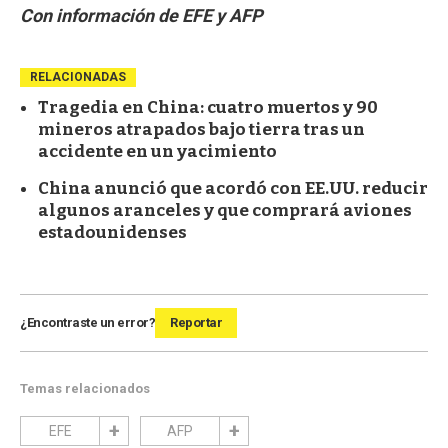
Con información de EFE y AFP
RELACIONADAS
Tragedia en China: cuatro muertos y 90
mineros atrapados bajo tierra tras un
accidente en un yacimiento
China anunció que acordó con EE.UU. reducir
algunos aranceles y que comprará aviones
estadounidenses
¿Encontraste un error?
Reportar
Temas relacionados
EFE
AFP