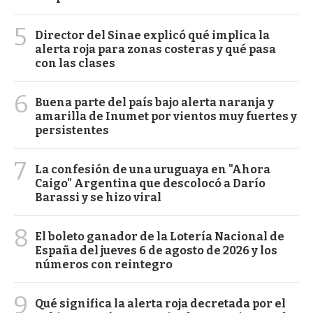
5
Director del Sinae explicó qué implica la
alerta roja para zonas costeras y qué pasa
con las clases
6
Buena parte del país bajo alerta naranja y
amarilla de Inumet por vientos muy fuertes y
persistentes
7
La confesión de una uruguaya en "Ahora
Caigo" Argentina que descolocó a Darío
Barassi y se hizo viral
8
El boleto ganador de la Lotería Nacional de
España del jueves 6 de agosto de 2026 y los
números con reintegro
9
Qué significa la alerta roja decretada por el