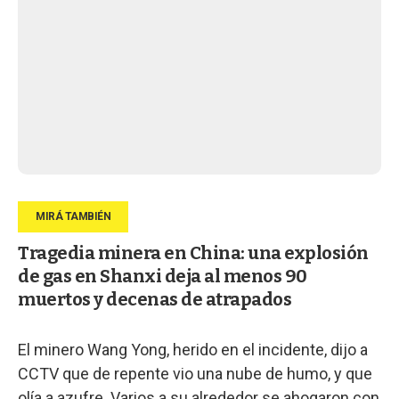
Tragedia minera en China: una explosión
de gas en Shanxi deja al menos 90
muertos y decenas de atrapados
El minero Wang Yong, herido en el incidente, dijo a
CCTV que de repente vio una nube de humo, y que
olía a azufre. Varios a su alrededor se ahogaron con