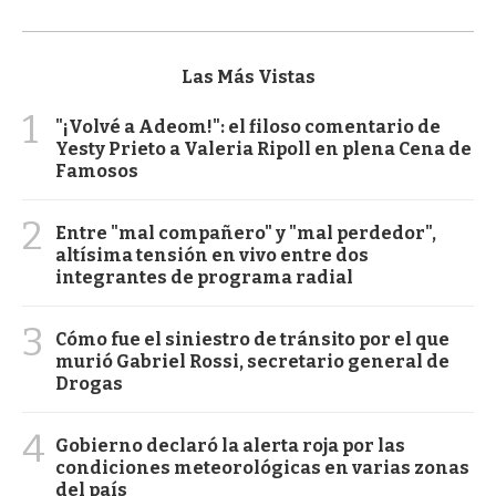
Las Más Vistas
1
"¡Volvé a Adeom!": el filoso comentario de
Yesty Prieto a Valeria Ripoll en plena Cena de
Famosos
2
Entre "mal compañero" y "mal perdedor",
altísima tensión en vivo entre dos
integrantes de programa radial
3
Cómo fue el siniestro de tránsito por el que
murió Gabriel Rossi, secretario general de
Drogas
4
Gobierno declaró la alerta roja por las
condiciones meteorológicas en varias zonas
del país