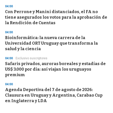
04:00
Con Perrone y Manini distanciados, el FA no
tiene asegurados los votos para la aprobación de
la Rendición de Cuentas
04:00
Bioinformática: la nueva carrera de la
Universidad ORT Uruguay que transforma la
salud y la ciencia
04:00
Exclusivo suscriptores
Safaris privados, auroras boreales y estadías de
US$ 3.000 por día: así viajan los uruguayos
premium
04:00
Agenda Deportiva del 7 de agosto de 2026:
Clausura en Uruguay y Argentina, Carabao Cup
en Inglaterra y LDA