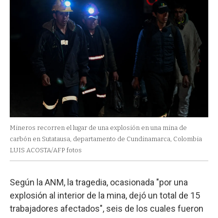
Mineros recorren el lugar de una explosión en una mina de
carbón en Sutatausa, departamento de Cundinamarca, Colombia
LUIS ACOSTA/AFP fotos
Según la ANM, la tragedia, ocasionada "por una
explosión al interior de la mina, dejó un total de 15
trabajadores afectados", seis de los cuales fueron