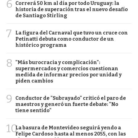
6
Correrá 50 km al día por todo Uruguay: la
historia de superación tras el nuevo desafío
de Santiago Stirling
7
La figura del Carnaval que tuvo un cruce con
Petinatti debuta como conductor de un
histórico programa
8
"Más burocracia y complicación":
supermercados y comercios cuestionan
medida de informar precios por unidad y
piden cambios
9
Conductor de "Subrayado" criticó el paro de
maestros y generó un fuerte debate: "No
tiene sentido"
10
La basura de Montevideo seguirá yendo a
Felipe Cardoso hasta al menos 2055, con las