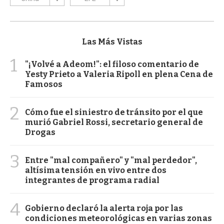
Las Más Vistas
1
"¡Volvé a Adeom!": el filoso comentario de
Yesty Prieto a Valeria Ripoll en plena Cena de
Famosos
2
Cómo fue el siniestro de tránsito por el que
murió Gabriel Rossi, secretario general de
Drogas
3
Entre "mal compañero" y "mal perdedor",
altísima tensión en vivo entre dos
integrantes de programa radial
4
Gobierno declaró la alerta roja por las
condiciones meteorológicas en varias zonas