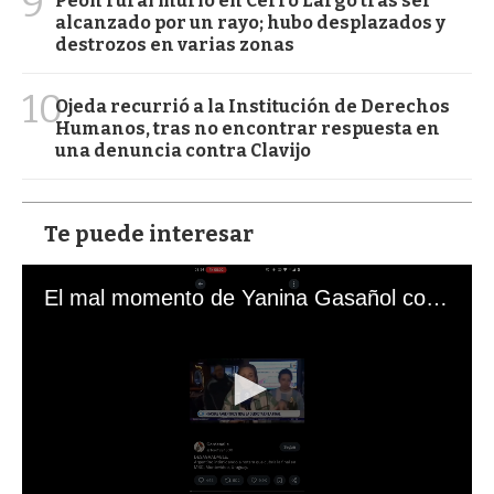
9
Peón rural murió en Cerro Largo tras ser
alcanzado por un rayo; hubo desplazados y
destrozos en varias zonas
10
Ojeda recurrió a la Institución de Derechos
Humanos, tras no encontrar respuesta en
una denuncia contra Clavijo
Te puede interesar
El mal momento de Yanina Gasañol con un hincha argentino en "Subrayado"