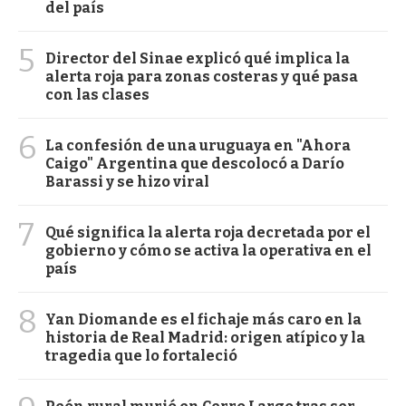
del país
5
Director del Sinae explicó qué implica la
alerta roja para zonas costeras y qué pasa
con las clases
6
La confesión de una uruguaya en "Ahora
Caigo" Argentina que descolocó a Darío
Barassi y se hizo viral
7
Qué significa la alerta roja decretada por el
gobierno y cómo se activa la operativa en el
país
8
Yan Diomande es el fichaje más caro en la
historia de Real Madrid: origen atípico y la
tragedia que lo fortaleció