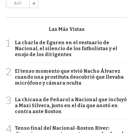
AFP
Las Más Vistas
1
La charla de Eguren en el vestuario de
Nacional, el silencio de los futbolistas y el
enojo de los dirigentes
2
El tenso momento que vivió Nacho Álvarez
cuando una prostituta descubrió que llevaba
micrófono y cámara oculta
3
La chicana de Peñarol a Nacional que incluyó
a Maxi Silvera, justo en el día que anotó en
contra ante Boston
4
Tenso final del Nacional-Boston River: