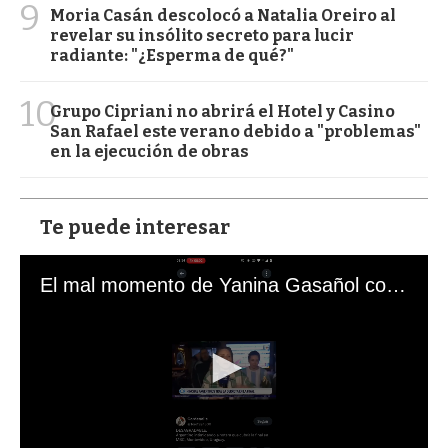
9
Moria Casán descolocó a Natalia Oreiro al
revelar su insólito secreto para lucir
radiante: "¿Esperma de qué?"
10
Grupo Cipriani no abrirá el Hotel y Casino
San Rafael este verano debido a "problemas"
en la ejecución de obras
Te puede interesar
El mal momento de Yanina Gasañol con un hincha argentino en "Subrayado"