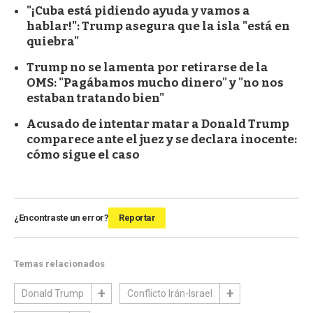
"¡Cuba está pidiendo ayuda y vamos a
hablar!": Trump asegura que la isla "está en
quiebra"
Trump no se lamenta por retirarse de la
OMS: "Pagábamos mucho dinero" y "no nos
estaban tratando bien"
Acusado de intentar matar a Donald Trump
comparece ante el juez y se declara inocente:
cómo sigue el caso
¿Encontraste un error?
Reportar
Temas relacionados
Donald Trump
Conflicto Irán-Israel