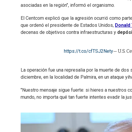
asociadas en la región", informó el organismo.
El Centcom explicó que la agresión ocurrió como parte 
que ordenó el presidente de Estados Unidos,
Donald
decenas de objetivos contra infraestructuras y
depósi
https://t.co/cfTSJ2Nety
— U.S. 
La operación fue una represalia por la muerte de dos
diciembre, en la localidad de Palmira, en un ataque yih
"Nuestro mensaje sigue fuerte: si hieres a nuestros 
mundo, no importa qué tan fuerte intentes evadir la just