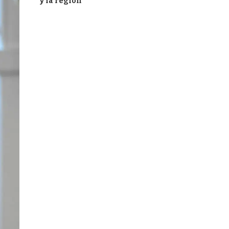
y la región