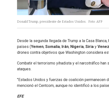
Donald Trump, presidente de Estados Unidos.
Foto: AFP
Desde la segunda llegada de Trump a la Casa Blanca, 
países (
Yemen
,
Somalia
,
Irán
,
Nigeria
,
Siria
y
Venez
drones contra objetivos que Washington considera est
Combatir el terrorismo yihadista y el narcotráfico ha
ataques.
"Estados Unidos y fuerzas de coalición permanecen de
mencionó el Centcom, aunque no identificó a los país
EFE