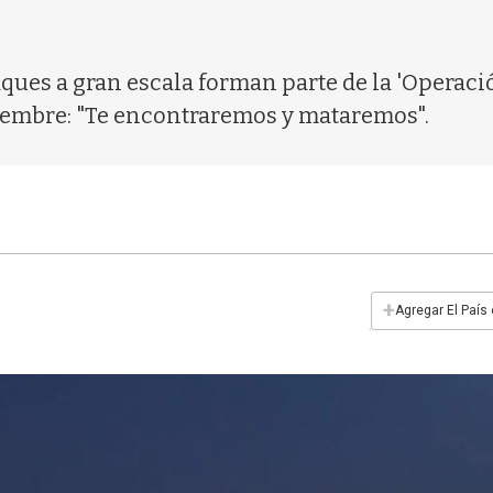
ues a gran escala forman parte de la 'Operació
iembre: "Te encontraremos y mataremos".
+
Agregar El País