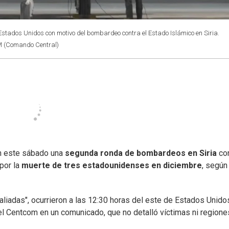
stados Unidos con motivo del bombardeo contra el Estado Islámico en Siria.
M (Comando Central)
n este sábado una
segunda ronda de bombardeos en Siria
con
por la
muerte de tres estadounidenses en diciembre
, según
aliadas", ocurrieron a las 12:30 horas del este de Estados Unido
 el Centcom en un comunicado, que no detalló víctimas ni regione