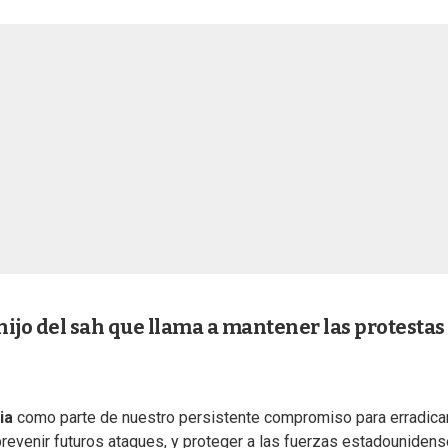
 hijo del sah que llama a mantener las protestas
ia
como parte de nuestro persistente compromiso para erradicar
revenir futuros ataques, y proteger a las fuerzas estadounidens