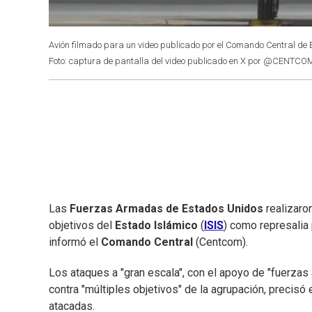
Avión filmado para un video publicado por el Comando Central de E
Foto: captura de pantalla del video publicado en X por @CENTCO
Las
Fuerzas Armadas de Estados Unidos
realizaro
objetivos del
Estado Islámico
(
ISIS
) como represalia 
informó el
Comando Central
(Centcom).
Los ataques a "gran escala", con el apoyo de "fuerzas 
contra "múltiples objetivos" de la agrupación, precisó
atacadas.