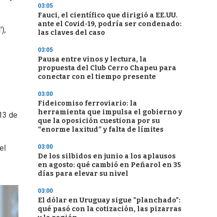
03:05
Fauci, el científico que dirigió a EE.UU.
ante el Covid-19, podría ser condenado:
n
'),
las claves del caso
03:05
Pausa entre vinos y lectura, la
propuesta del Club Cerro Chapeu para
conectar con el tiempo presente
03:00
Fideicomiso ferroviario: la
herramienta que impulsa el gobierno y
 13 de
que la oposición cuestiona por su
“enorme laxitud” y falta de límites
03:00
el
De los silbidos en junio a los aplausos
en agosto: qué cambió en Peñarol en 35
días para elevar su nivel
03:00
El dólar en Uruguay sigue "planchado":
qué pasó con la cotización, las pizarras