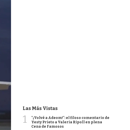
Las Más Vistas
1
"¡Volvé a Adeom!": el filoso comentario de
Yesty Prieto a Valeria Ripoll en plena
Cena de Famosos