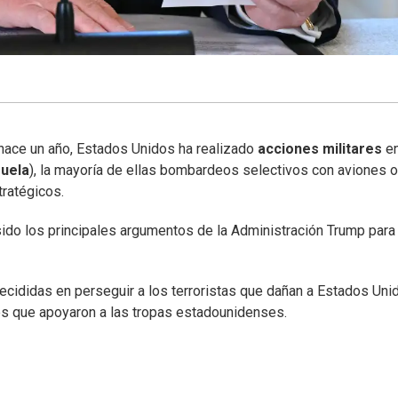
hace un año, Estados Unidos ha realizado
acciones militares
en
uela
), la mayoría de ellas bombardeos selectivos con aviones o
ratégicos.
n sido los principales argumentos de la Administración Trump par
cididas en perseguir a los terroristas que dañan a Estados Unid
es que apoyaron a las tropas estadounidenses.