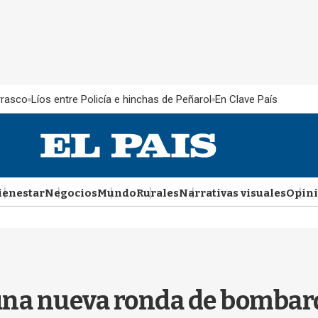
rrasco
Líos entre Policía e hinchas de Peñarol
En Clave País
ienestar
Negocios
Mundo
Rurales
Narrativas visuales
Opin
una nueva ronda de bombard