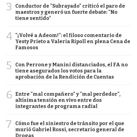
3
Conductor de "Subrayado" criticó el paro de
maestros y generó un fuerte debate: "No
tiene sentido"
4
"¡Volvé a Adeom!": el filoso comentario de
Yesty Prieto a Valeria Ripoll en plena Cena de
Famosos
5
Con Perrone y Manini distanciados, el FA no
tiene asegurados los votos para la
aprobación de la Rendición de Cuentas
6
Entre "mal compañero" y "mal perdedor",
altísima tensión en vivo entre dos
integrantes de programa radial
7
Cómo fue el siniestro de tránsito por el que
murió Gabriel Rossi, secretario general de
Drogas