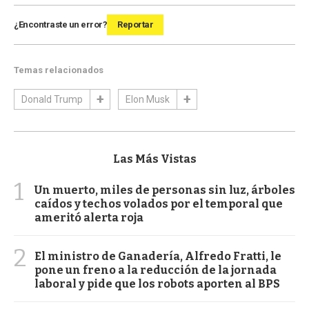
¿Encontraste un error?
Reportar
Temas relacionados
Donald Trump
Elon Musk
Las Más Vistas
1
Un muerto, miles de personas sin luz, árboles
caídos y techos volados por el temporal que
ameritó alerta roja
2
El ministro de Ganadería, Alfredo Fratti, le
pone un freno a la reducción de la jornada
laboral y pide que los robots aporten al BPS