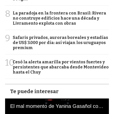
8
La paradoja en la frontera con Brasil: Rivera
no construye edificios hace una década y
Livramento explota con obras
9
Safaris privados, auroras boreales y estadías
de US$ 3.000 por día: así viajan los uruguayos
premium
10
Cesó la alerta amarilla por vientos fuertes y
persistentes que abarcaba desde Montevideo
hasta el Chuy
Te puede interesar
El mal momento de Yanina Gasañol con un hincha argentino en "Subrayado"