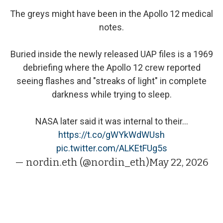
The greys might have been in the Apollo 12 medical
notes.
Buried inside the newly released UAP files is a 1969
debriefing where the Apollo 12 crew reported
seeing flashes and "streaks of light" in complete
darkness while trying to sleep.
NASA later said it was internal to their…
https://t.co/gWYkWdWUsh
pic.twitter.com/ALKEtFUg5s
— nordin.eth (@nordin_eth)
May 22, 2026