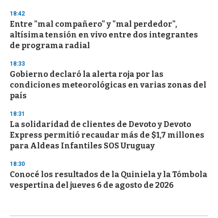
18:42
Entre "mal compañero" y "mal perdedor",
altísima tensión en vivo entre dos integrantes
de programa radial
18:33
Gobierno declaró la alerta roja por las
condiciones meteorológicas en varias zonas del
país
18:31
La solidaridad de clientes de Devoto y Devoto
Express permitió recaudar más de $1,7 millones
para Aldeas Infantiles SOS Uruguay
18:30
Conocé los resultados de la Quiniela y la Tómbola
vespertina del jueves 6 de agosto de 2026