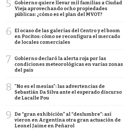
5
Gobierno quiere llevar mil familias a Ciudad
Vieja aprovechando ocho propiedades
públicas: ¿cómo es el plan del MVOT?
6
El ocaso de las galerías del Centro y el boom
en Pocitos: cómo se reconfigura el mercado
de locales comerciales
7
Gobierno declaró la alerta roja por las
condiciones meteorológicas en varias zonas
del país
8
"No es el mesías": las advertencias de
Sebastián Da Silva ante el esperado discurso
de Lacalle Pou
9
De “gran exhibición” al “deslumbre”: así
vieron en Argentina otra gran actuación de
Leonel Jaime en Peñarol