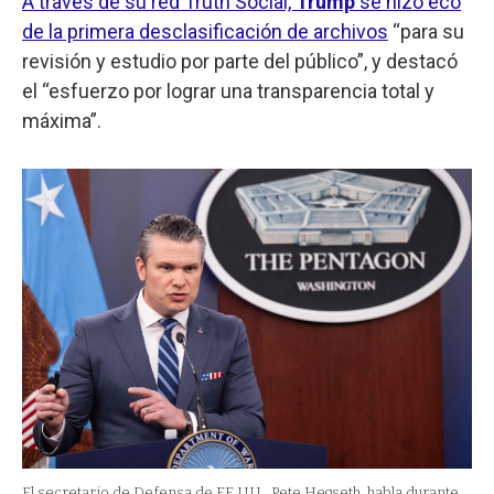
A través de su red Truth Social,
Trump
se hizo eco
de la primera desclasificación de archivos
“para su
revisión y estudio por parte del público”, y destacó
el “esfuerzo por lograr una transparencia total y
máxima”.
El secretario de Defensa de EE.UU., Pete Hegseth, habla durante