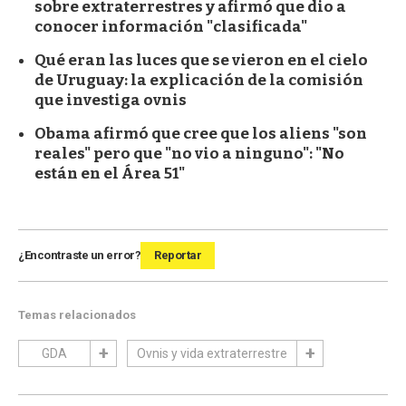
sobre extraterrestres y afirmó que dio a
conocer información "clasificada"
Qué eran las luces que se vieron en el cielo
de Uruguay: la explicación de la comisión
que investiga ovnis
Obama afirmó que cree que los aliens "son
reales" pero que "no vio a ninguno": "No
están en el Área 51"
¿Encontraste un error?
Reportar
Temas relacionados
GDA
Ovnis y vida extraterrestre