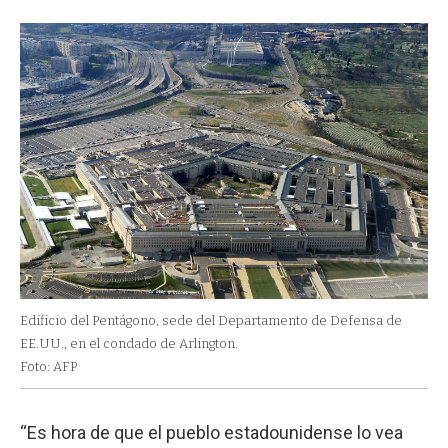
Edificio del Pentágono, sede del Departamento de Defensa de
EE.UU., en el condado de Arlington.
Foto: AFP
“Es hora de que el pueblo estadounidense lo vea