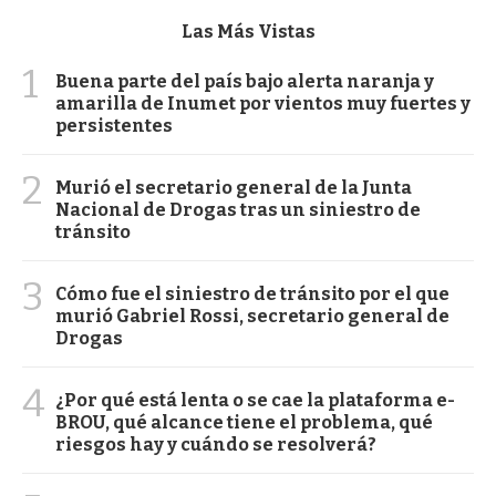
Las Más Vistas
1
Buena parte del país bajo alerta naranja y
amarilla de Inumet por vientos muy fuertes y
persistentes
2
Murió el secretario general de la Junta
Nacional de Drogas tras un siniestro de
tránsito
3
Cómo fue el siniestro de tránsito por el que
murió Gabriel Rossi, secretario general de
Drogas
4
¿Por qué está lenta o se cae la plataforma e-
BROU, qué alcance tiene el problema, qué
riesgos hay y cuándo se resolverá?