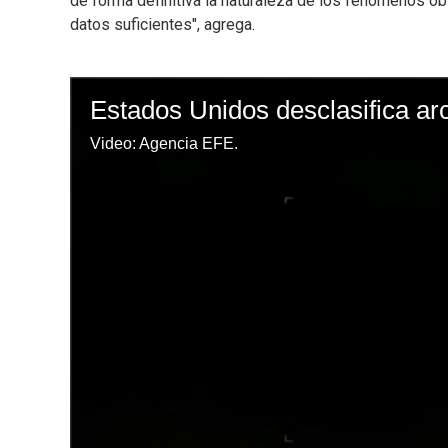
de forma definitiva la naturaleza de los fenómenos o
datos suficientes", agrega.