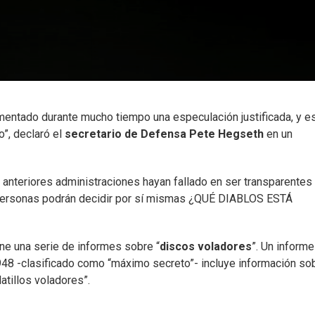
imentado durante mucho tiempo una especulación justificada, y e
”, declaró el
secretario de Defensa Pete Hegseth
en un
 anteriores administraciones hayan fallado en ser transparentes
personas podrán decidir por sí mismas ¿QUÉ DIABLOS ESTÁ
ne una serie de informes sobre “
discos
voladores
”. Un inform
8 -clasificado como “máximo secreto”- incluye información so
atillos voladores”.