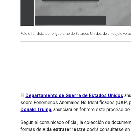
Foto difundida por el gobierno de Estados Unidos de un objeto volad
El
Departamento de Guerra de Estados Unidos
anu
sobre Fenómenos Anómalos No Identificados (
UAP
, 
Donald Trump
, anunciara en febrero este proceso d
Según el comunicado oficial, la colección de docume
formas de
vida extraterrestre
podrá consultarse en l