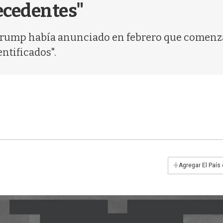
recedentes"
Trump había anunciado en febrero que comenza
ntificados".
+
Agregar El País