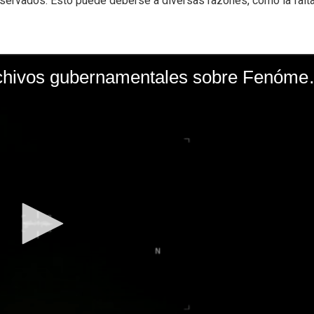
bservados. Esto puede deberse a diversas razones, como la falt