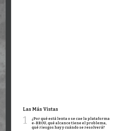
Las Más Vistas
1
¿Por qué está lenta o se cae la plataforma
e-BROU, qué alcance tiene el problema,
qué riesgos hay y cuándo se resolverá?