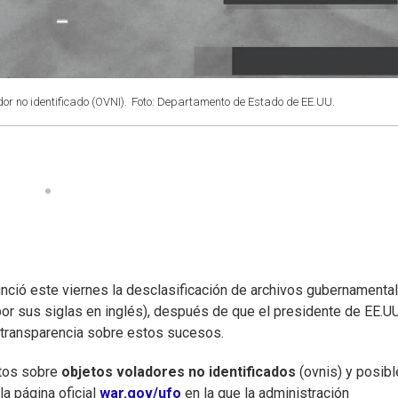
or no identificado (OVNI).
Foto: Departamento de Estado de EE.UU.
nció este viernes la desclasificación de archivos gubernamenta
por sus siglas en inglés), después de que el presidente de EE.UU
e transparencia sobre estos sucesos.
ntos sobre
objetos voladores no identificados
(ovnis) y posib
a página oficial
war.gov/ufo
en la que la administración