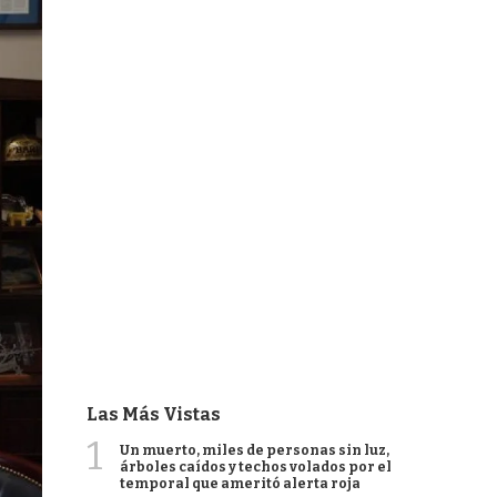
Las Más Vistas
1
Un muerto, miles de personas sin luz,
árboles caídos y techos volados por el
temporal que ameritó alerta roja