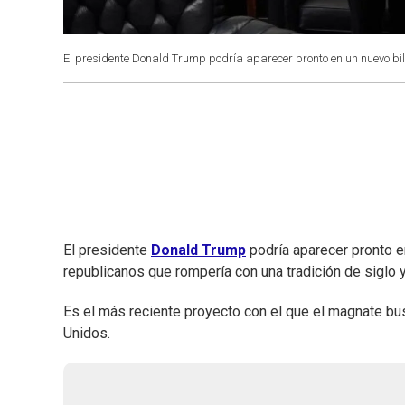
El presidente Donald Trump podría aparecer pronto en un nuevo bil
El presidente
Donald Trump
podría aparecer pronto en
republicanos que rompería con una tradición de siglo 
Es el más reciente proyecto con el que el magnate b
Unidos.