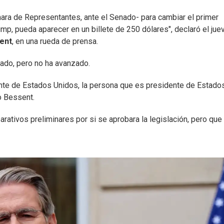
ara de Representantes, ante el Senado- para cambiar el primer
mp, pueda aparecer en un billete de 250 dólares", declaró el jue
ent
, en una rueda de prensa.
sado, pero no ha avanzado.
ente de Estados Unidos, la persona que es presidente de Estado
jo Bessent.
ativos preliminares por si se aprobara la legislación, pero que