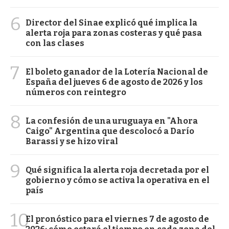
6
Director del Sinae explicó qué implica la
alerta roja para zonas costeras y qué pasa
con las clases
7
El boleto ganador de la Lotería Nacional de
España del jueves 6 de agosto de 2026 y los
números con reintegro
8
La confesión de una uruguaya en "Ahora
Caigo" Argentina que descolocó a Darío
Barassi y se hizo viral
9
Qué significa la alerta roja decretada por el
gobierno y cómo se activa la operativa en el
país
10
El pronóstico para el viernes 7 de agosto de