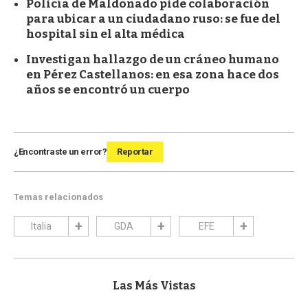
Policía de Maldonado pide colaboración
para ubicar a un ciudadano ruso: se fue del
hospital sin el alta médica
Investigan hallazgo de un cráneo humano
en Pérez Castellanos: en esa zona hace dos
años se encontró un cuerpo
¿Encontraste un error?
Reportar
Temas relacionados
Italia
GDA
EFE
Las Más Vistas