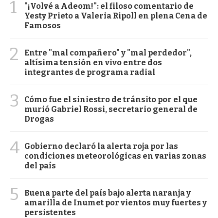
1
"¡Volvé a Adeom!": el filoso comentario de
Yesty Prieto a Valeria Ripoll en plena Cena de
Famosos
2
Entre "mal compañero" y "mal perdedor",
altísima tensión en vivo entre dos
integrantes de programa radial
3
Cómo fue el siniestro de tránsito por el que
murió Gabriel Rossi, secretario general de
Drogas
4
Gobierno declaró la alerta roja por las
condiciones meteorológicas en varias zonas
del país
5
Buena parte del país bajo alerta naranja y
amarilla de Inumet por vientos muy fuertes y
persistentes