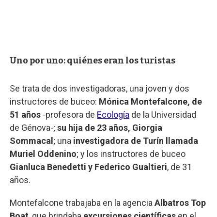
Uno por uno: quiénes eran los turistas
Se trata de dos investigadoras, una joven y dos
instructores de buceo:
Mónica Montefalcone, de
51 años
-profesora de
Ecología
de la Universidad
de Génova-;
su hija de 23 años, Giorgia
Sommacal
; una
investigadora de Turín llamada
Muriel Oddenino
; y los instructores de buceo
Gianluca Benedetti y Federico Gualtieri
, de 31
años.
Montefalcone trabajaba en la agencia
Albatros Top
Boat
, que brindaba
excursiones científicas
en el