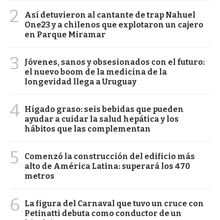
2
Así detuvieron al cantante de trap Nahuel
One23 y a chilenos que explotaron un cajero
en Parque Miramar
3
Jóvenes, sanos y obsesionados con el futuro:
el nuevo boom de la medicina de la
longevidad llega a Uruguay
4
Hígado graso: seis bebidas que pueden
ayudar a cuidar la salud hepática y los
hábitos que las complementan
5
Comenzó la construcción del edificio más
alto de América Latina: superará los 470
metros
6
La figura del Carnaval que tuvo un cruce con
Petinatti debuta como conductor de un