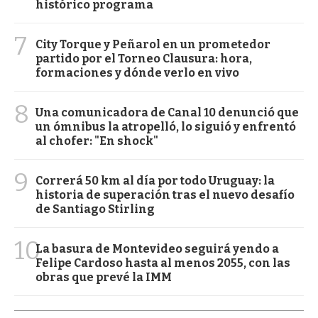
histórico programa
7
City Torque y Peñarol en un prometedor
partido por el Torneo Clausura: hora,
formaciones y dónde verlo en vivo
8
Una comunicadora de Canal 10 denunció que
un ómnibus la atropelló, lo siguió y enfrentó
al chofer: "En shock"
9
Correrá 50 km al día por todo Uruguay: la
historia de superación tras el nuevo desafío
de Santiago Stirling
10
La basura de Montevideo seguirá yendo a
Felipe Cardoso hasta al menos 2055, con las
obras que prevé la IMM