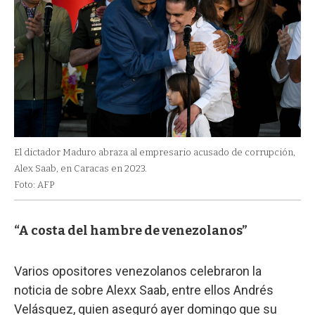
El dictador Maduro abraza al empresario acusado de corrupción,
Alex Saab, en Caracas en 2023.
Foto: AFP
“A costa del hambre de venezolanos”
Varios opositores venezolanos celebraron la
noticia de sobre Alexx Saab, entre ellos Andrés
Velásquez, quien aseguró ayer domingo que su