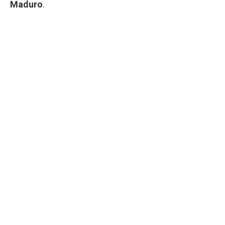
Maduro
.