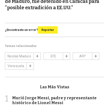
de Maduro, fue detenido en Caracas para
"posible extradición a EE.UU."
¿Encontraste un error?
Reportar
Temas relacionados
Nicolás Maduro
EFE
AFP
Venezuela
Las Más Vistas
1
Murió Jorge Messi, padre y representante
histórico de Lionel Messi