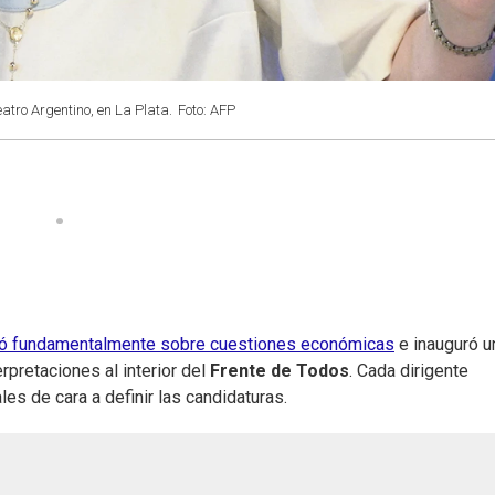
eatro Argentino, en La Plata.
Foto: AFP
ó fundamentalmente sobre cuestiones económicas
e inauguró u
erpretaciones al interior del
Frente de Todos
. Cada dirigente
es de cara a definir las candidaturas.