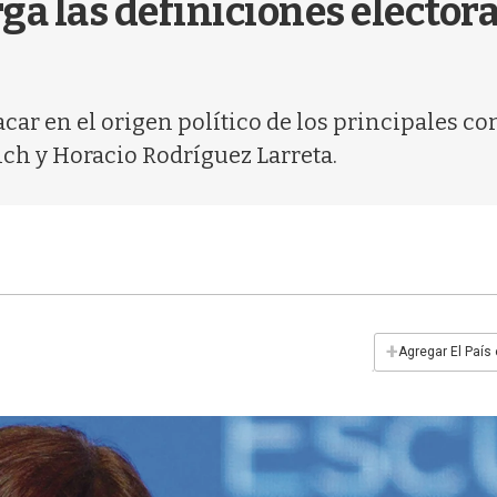
a las definiciones electora
r en el origen político de los principales con
rich y Horacio Rodríguez Larreta.
+
Agregar El País