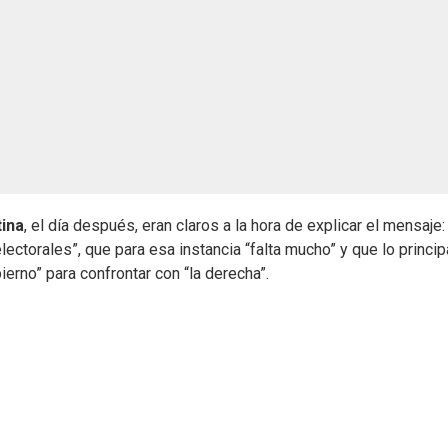
tina
, el día después, eran claros a la hora de explicar el mensaje:
ectorales”, que para esa instancia “falta mucho” y que lo princip
erno” para confrontar con “la derecha”.