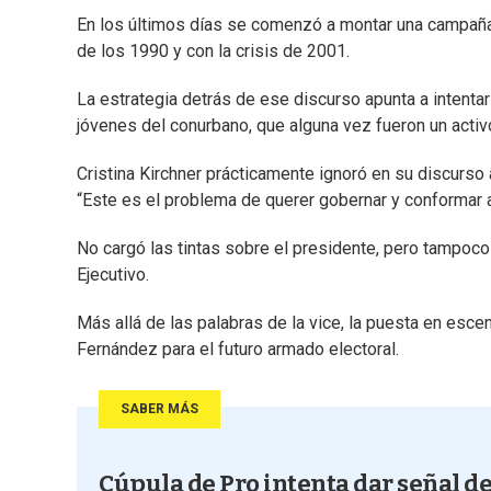
En los últimos días se comenzó a montar una campaña p
de los 1990 y con la crisis de 2001.
La estrategia detrás de ese discurso apunta a intentar
jóvenes del conurbano, que alguna vez fueron un activ
Cristina Kirchner prácticamente ignoró en su discurso 
“Este es el problema de querer gobernar y conformar a
No cargó las tintas sobre el presidente, pero tampoco
Ejecutivo.
Más allá de las palabras de la vice, la puesta en esce
Fernández para el futuro armado electoral.
SABER MÁS
Cúpula de Pro intenta dar señal d