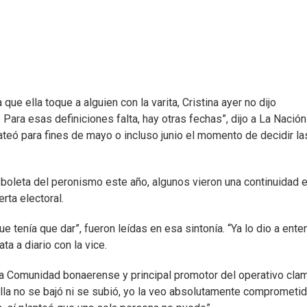
ue ella toque a alguien con la varita, Cristina ayer no dijo
 Para esas definiciones falta, hay otras fechas”, dijo a La Nación
teó para fines de mayo o incluso junio el momento de decidir la
a boleta del peronismo este año, algunos vieron una continuidad 
rta electoral.
e tenía que dar”, fueron leídas en esa sintonía. “Ya lo dio a ente
ta a diario con la vice.
 la Comunidad bonaerense y principal promotor del operativo cla
“Ella no se bajó ni se subió, yo la veo absolutamente comprometi