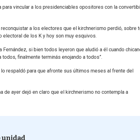
ara vincular a los presidenciables opositores con la convertibi
 reconquistar a los electores que el kirchnerismo perdió, sobre 
o electoral de los K y hoy son muy esquivos.
a Fernández, si bien todos leyeron que aludió a él cuando chican
 todos, finalmente terminás enojando a todos”.
 lo respaldó para que afronte sus últimos meses al frente del
na de ayer dejó en claro que el kirchnerismo no contempla a
e unidad