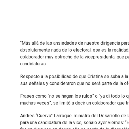
“Más allá de las ansiedades de nuestra dirigencia para q
absolutamente nada de lo electoral, esa es la realidad.
colaborador muy estrecho de la vicepresidenta, que pa
candidaturas.
Respecto a la posibilidad de que Cristina se suba a l
sus señales y consideraron que no será parte de la ofe
Frases como “no se hagan los rulos” o “ya di todo lo qu
muchas veces”, se limitó a decir un colaborador que tra
Andrés “Cuervo” Larroque, ministro del Desarrollo de
para una candidatura de la vice, señaló ayer viernes: 