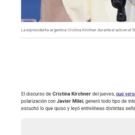
La expresidenta argentina Cristina Kirchner durante el acto en el T
El discurso de
Cristina Kirchner
del jueves,
que vers
polarización con
Javier Milei
, generó todo tipo de int
escuchó lo que quiso y leyó entrelíneas distintas señal