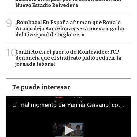
Nuevo Estadio Belvedere
9
¡Bombazo! En España afirman que Ronald
Araujo deja Barcelona y será nuevo jugador
del Liverpool de Inglaterra
10
Conflicto en el puerto de Montevideo: TCP
denuncia que el sindicato pidió reducir la
jornada laboral
Te puede interesar
El mal momento de Yanina Gasañol con un hincha argentino en "Subrayado"