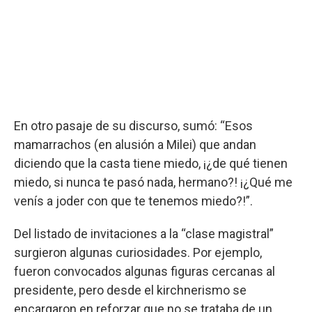
En otro pasaje de su discurso, sumó: “Esos
mamarrachos (en alusión a Milei) que andan
diciendo que la casta tiene miedo, ¡¿de qué tienen
miedo, si nunca te pasó nada, hermano?! ¡¿Qué me
venís a joder con que te tenemos miedo?!”.
Del listado de invitaciones a la “clase magistral”
surgieron algunas curiosidades. Por ejemplo,
fueron convocados algunas figuras cercanas al
presidente, pero desde el kirchnerismo se
encargaron en reforzar que no se trataba de un