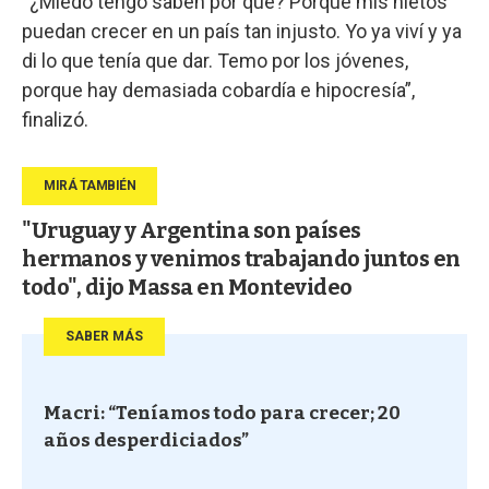
“¿Miedo tengo saben por qué? Porque mis nietos
puedan crecer en un país tan injusto. Yo ya viví y ya
di lo que tenía que dar. Temo por los jóvenes,
porque hay demasiada cobardía e hipocresía”,
finalizó.
"Uruguay y Argentina son países
hermanos y venimos trabajando juntos en
todo", dijo Massa en Montevideo
SABER MÁS
Macri: “Teníamos todo para crecer; 20
años desperdiciados”