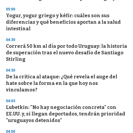
05:00
Yogur, yogur griego y kéfir: cuáles son sus
diferencias y qué beneficios aportan a la salud
intestinal
04:30
Correrá 50 km al día por todo Uruguay: la historia
de superación tras el nuevo desafío de Santiago
Stirling
04:30
De la crítica al ataque: ¿Qué revela el auge del
hate sobre la forma en la que hoy nos
vinculamos?
04:03
Lubetkin: "No hay negociación concreta" con
EE.UU. y, si llegan deportados, tendrán prioridad
"uruguayos detenidos"
04:00