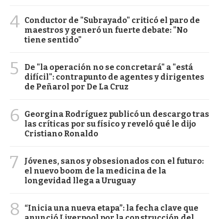
4
Conductor de "Subrayado" criticó el paro de
maestros y generó un fuerte debate: "No
tiene sentido"
5
De "la operación no se concretará" a "está
difícil": contrapunto de agentes y dirigentes
de Peñarol por De La Cruz
6
Georgina Rodríguez publicó un descargo tras
las críticas por su físico y reveló qué le dijo
Cristiano Ronaldo
7
Jóvenes, sanos y obsesionados con el futuro:
el nuevo boom de la medicina de la
longevidad llega a Uruguay
8
“Inicia una nueva etapa”: la fecha clave que
anunció Liverpool por la construcción del