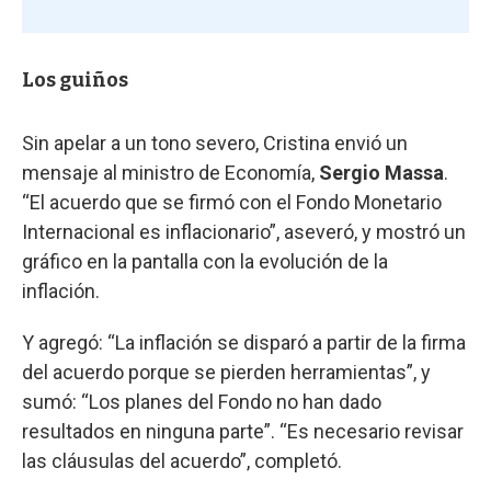
Los guiños
Sin apelar a un tono severo, Cristina envió un
mensaje al ministro de Economía,
Sergio Massa
.
“El acuerdo que se firmó con el Fondo Monetario
Internacional es inflacionario”, aseveró, y mostró un
gráfico en la pantalla con la evolución de la
inflación.
Y agregó: “La inflación se disparó a partir de la firma
del acuerdo porque se pierden herramientas”, y
sumó: “Los planes del Fondo no han dado
resultados en ninguna parte”. “Es necesario revisar
las cláusulas del acuerdo”, completó.