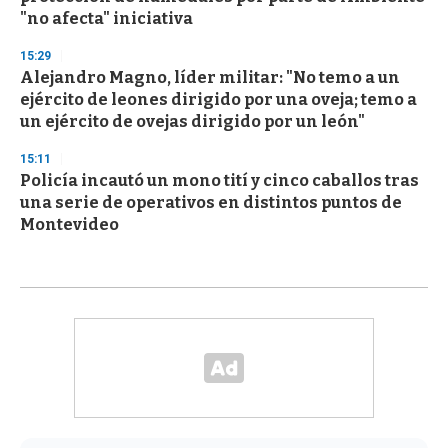
"no afecta" iniciativa
15:29
Alejandro Magno, líder militar: "No temo a un
ejército de leones dirigido por una oveja; temo a
un ejército de ovejas dirigido por un león"
15:11
Policía incautó un mono tití y cinco caballos tras
una serie de operativos en distintos puntos de
Montevideo