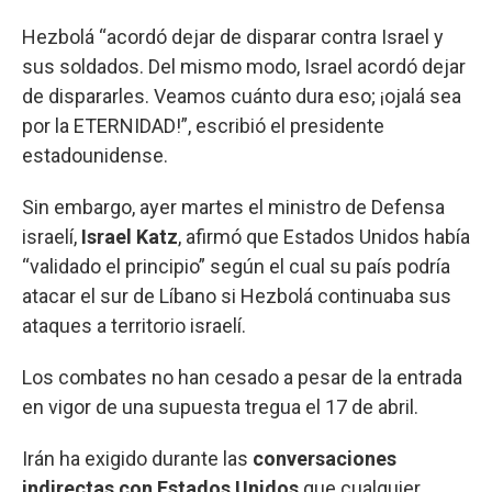
Hezbolá “acordó dejar de disparar contra Israel y
sus soldados. Del mismo modo, Israel acordó dejar
de dispararles. Veamos cuánto dura eso; ¡ojalá sea
por la ETERNIDAD!”, escribió el presidente
estadounidense.
Sin embargo, ayer martes el ministro de Defensa
israelí,
Israel
Katz
, afirmó que Estados Unidos había
“validado el principio” según el cual su país podría
atacar el sur de Líbano si Hezbolá continuaba sus
ataques a territorio israelí.
Los combates no han cesado a pesar de la entrada
en vigor de una supuesta tregua el 17 de abril.
Irán ha exigido durante las
conversaciones
indirectas con Estados Unidos
que cualquier