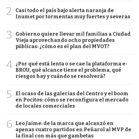
2
Casi todo el país bajo alerta naranja de
Inumet por tormentas muy fuertes y severas
3
Gobierno quiere llevar mil familias a Ciudad
Vieja aprovechando ocho propiedades
públicas: ¿cómo es el plan del MVOT?
4
¿Por qué está lenta o se cae la plataforma e-
BROU, qué alcance tiene el problema, qué
riesgos hay y cuándo se resolverá?
5
El ocaso de las galerías del Centro y el boom
en Pocitos: cómo se reconfigura el mercado
de locales comerciales
6
Leo Jaime: de la marca que alcanzó en
apenas cuatro partidos en Peñarol al MVP de
la final con más que gambetas