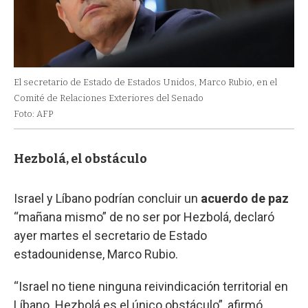
El secretario de Estado de Estados Unidos, Marco Rubio, en el
Comité de Relaciones Exteriores del Senado
Foto: AFP
Hezbolá, el obstáculo
Israel y Líbano podrían concluir un
acuerdo de paz
“mañana mismo” de no ser por Hezbolá, declaró
ayer martes el secretario de Estado
estadounidense, Marco Rubio.
“Israel no tiene ninguna reivindicación territorial en
Líbano. Hezbolá es el único obstáculo”, afirmó