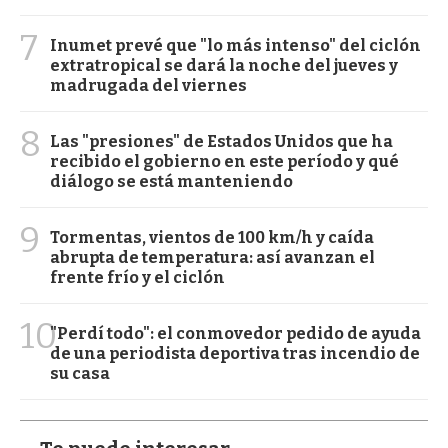
7
Inumet prevé que "lo más intenso" del ciclón
extratropical se dará la noche del jueves y
madrugada del viernes
8
Las "presiones" de Estados Unidos que ha
recibido el gobierno en este período y qué
diálogo se está manteniendo
9
Tormentas, vientos de 100 km/h y caída
abrupta de temperatura: así avanzan el
frente frío y el ciclón
10
"Perdí todo": el conmovedor pedido de ayuda
de una periodista deportiva tras incendio de
su casa