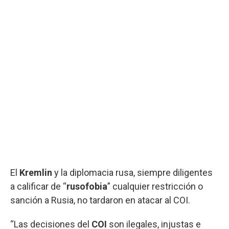
El
Kremlin
y la diplomacia rusa, siempre diligentes
a calificar de “
rusofobia
” cualquier restricción o
sanción a Rusia, no tardaron en atacar al COI.
“Las decisiones del
COI
son ilegales, injustas e