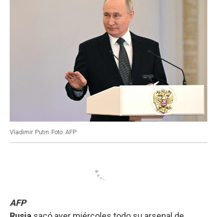
Vladimir Putin
Foto: AFP
AFP
Rusia
sacó ayer miércoles todo su arsenal de