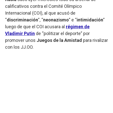
calificativos contra el Comité Olímpico
Internacional (COI), al que acusó de
“
discriminación
”, “
neonazismo
” e “
intimidación
”
luego de que el COI acusara al
régimen de
Vladimir Putin
de “politizar el deporte” por
promover unos
Juegos de la Amistad
para rivalizar
con los JJ.OO.