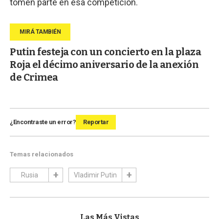
tomen parte en esa competición.
Putin festeja con un concierto en la plaza
Roja el décimo aniversario de la anexión
de Crimea
¿Encontraste un error?
Reportar
Temas relacionados
Rusia
Vladimir Putin
Las Más Vistas