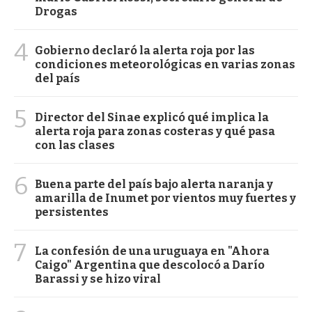
Drogas
4
Gobierno declaró la alerta roja por las
condiciones meteorológicas en varias zonas
del país
5
Director del Sinae explicó qué implica la
alerta roja para zonas costeras y qué pasa
con las clases
6
Buena parte del país bajo alerta naranja y
amarilla de Inumet por vientos muy fuertes y
persistentes
7
La confesión de una uruguaya en "Ahora
Caigo" Argentina que descolocó a Darío
Barassi y se hizo viral