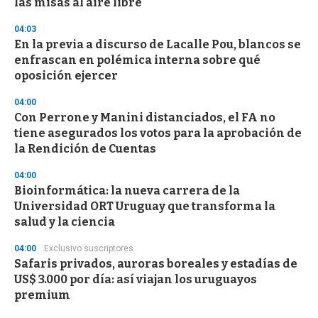
las misas al aire libre
04:03
En la previa a discurso de Lacalle Pou, blancos se
enfrascan en polémica interna sobre qué
oposición ejercer
04:00
Con Perrone y Manini distanciados, el FA no
tiene asegurados los votos para la aprobación de
la Rendición de Cuentas
04:00
Bioinformática: la nueva carrera de la
Universidad ORT Uruguay que transforma la
salud y la ciencia
04:00
Exclusivo suscriptores
Safaris privados, auroras boreales y estadías de
US$ 3.000 por día: así viajan los uruguayos
premium