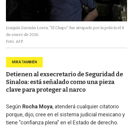
Joaquín Guzmán Loera, "El Chapo" fue atrapado por la policía el 8
de enero de 2016.
Foto: AFP
Detienen al exsecretario de Seguridad de
Sinaloa: está señalado como una pieza
clave para proteger al narco
Según
Rocha Moya
, atenderá cualquier citatorio
porque, dijo, cree en el sistema judicial mexicano y
tiene "confianza plena" en el Estado de derecho.