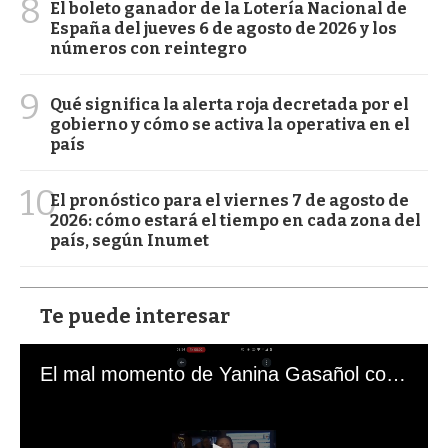
8
El boleto ganador de la Lotería Nacional de
España del jueves 6 de agosto de 2026 y los
números con reintegro
9
Qué significa la alerta roja decretada por el
gobierno y cómo se activa la operativa en el
país
10
El pronóstico para el viernes 7 de agosto de
2026: cómo estará el tiempo en cada zona del
país, según Inumet
Te puede interesar
El mal momento de Yanina Gasañol con un hincha argentino en "Subrayado"