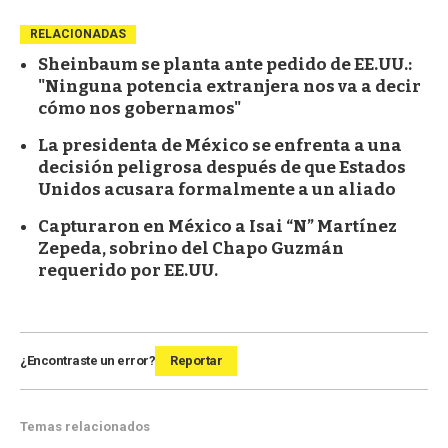
RELACIONADAS
Sheinbaum se planta ante pedido de EE.UU.:
"Ninguna potencia extranjera nos va a decir
cómo nos gobernamos"
La presidenta de México se enfrenta a una
decisión peligrosa después de que Estados
Unidos acusara formalmente a un aliado
Capturaron en México a Isai “N” Martínez
Zepeda, sobrino del Chapo Guzmán
requerido por EE.UU.
¿Encontraste un error?
Reportar
Temas relacionados