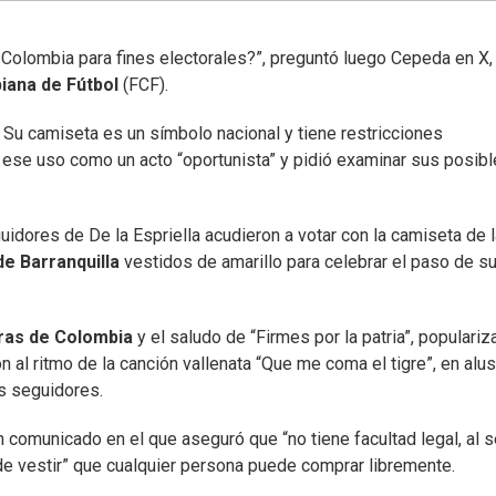
 Colombia para fines electorales?”, preguntó luego Cepeda en X,
iana de Fútbol
(FCF).
Su camiseta es un símbolo nacional y tiene restricciones
có ese uso como un acto “oportunista” y pidió examinar sus posib
uidores de De la Espriella acudieron a votar con la camiseta de 
de Barranquilla
vestidos de amarillo para celebrar el paso de s
ras de Colombia
y el saludo de “Firmes por la patria”, populari
 al ritmo de la canción vallenata “Que me coma el tigre”, en alus
us seguidores.
 comunicado en el que aseguró que “no tiene facultad legal, al s
 de vestir” que cualquier persona puede comprar libremente.