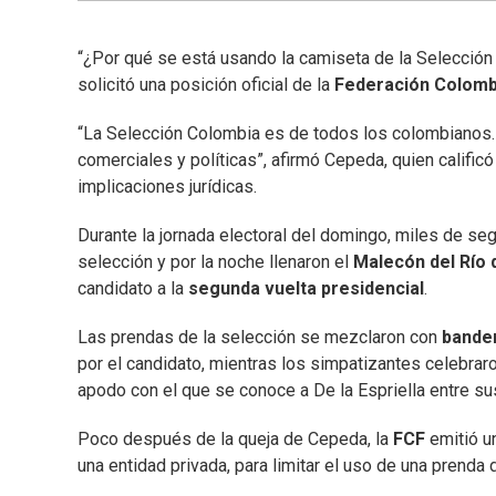
“¿Por qué se está usando la camiseta de la Selección
solicitó una posición oficial de la
Federación Colomb
“La Selección Colombia es de todos los colombianos. 
comerciales y políticas”, afirmó Cepeda, quien califi
implicaciones jurídicas.
Durante la jornada electoral del domingo, miles de seg
selección y por la noche llenaron el
Malecón del Río 
candidato a la
segunda vuelta presidencial
.
Las prendas de la selección se mezclaron con
bande
por el candidato, mientras los simpatizantes celebraron
apodo con el que se conoce a De la Espriella entre s
Poco después de la queja de Cepeda, la
FCF
emitió un
una entidad privada, para limitar el uso de una prenda