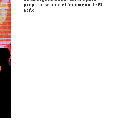
prepararse ante el fenómeno de El
Niño
P