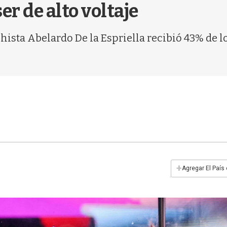
er de alto voltaje
hista Abelardo De la Espriella recibió 43% de l
+
Agregar El País