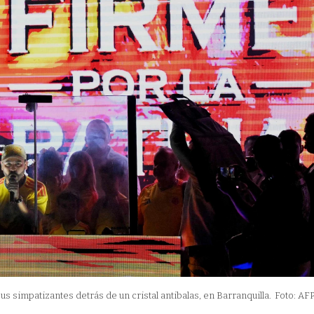
us simpatizantes detrás de un cristal antibalas, en Barranquilla.
Foto: AF