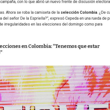
campaña, con lo que abrió un nuevo frente de discusión electoral
sas. Ahora se roba la camiseta de la
selección
Colombia
. ¿De c
a del señor De la Espriella?”, expresó Cepeda en una rueda de 
de irregularidades en las elecciones del domingo como para
elecciones en Colombia: “Tenemos que estar
”