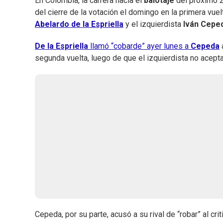
En Colombia, la carrera hacia el
balotaje
del próximo 2
del cierre de la votación el domingo en la primera vuel
Abelardo de la Espriella
y el izquierdista
Iván Cepe
De la Espriella
llamó “cobarde” ayer lunes a
Cepeda
segunda vuelta, luego de que el izquierdista no acepta
Cepeda, por su parte, acusó a su rival de “robar” al cr