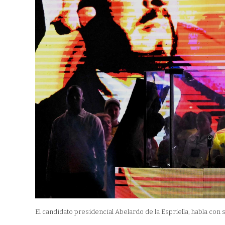
El candidato presidencial Abelardo de la Espriella, habla con s