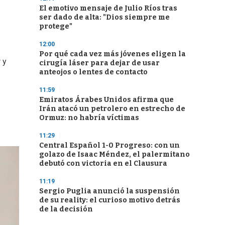
El emotivo mensaje de Julio Ríos tras
ser dado de alta: "Dios siempre me
protege"
12:00
Por qué cada vez más jóvenes eligen la
 y
cirugía láser para dejar de usar
anteojos o lentes de contacto
11:59
Emiratos Árabes Unidos afirma que
Irán atacó un petrolero en estrecho de
Ormuz: no habría víctimas
11:29
Central Español 1-0 Progreso: con un
golazo de Isaac Méndez, el palermitano
debutó con victoria en el Clausura
11:19
Sergio Puglia anunció la suspensión
de su reality: el curioso motivo detrás
de la decisión