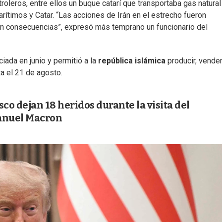
roleros, entre ellos un buque catarí que transportaba gas natural
rítimos y Catar. “Las acciones de Irán en el estrecho fueron
án consecuencias”, expresó más temprano un funcionario del
iada en junio y permitió a la
república
islámica
producir, vender
a el 21 de agosto.
o dejan 18 heridos durante la visita del
anuel Macron