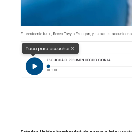
El presidente turco, Recep Tayyip Erdogan, y su par estadouniden
×
Toca para escuchar
ESCUCHÁ EL RESUMEN HECHO CON IA
Tiempo transcurrido: 0 segundos
00:00