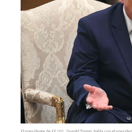
El presidente de EE.UU., Donald Trump, habla con el presiden