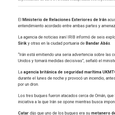
El
Ministerio de Relaciones Exteriores de Irán
acus
entendimiento acordado entre ambas partes y amenazó
La agencia de noticias iraní IRIB informó de seis exp
Sirik
y otras en la ciudad portuaria de
Bandar
Abás
.
“Irán está emitiendo una seria advertencia sobre las 
Unidos y tomará medidas decisivas”, señaló el minist
La
agencia británica de seguridad marítima
UKMT
durante el lunes de noche y provocó un incendio, ant
por un dron.
Los tres buques fueron atacados cerca de Omán, que h
iniciativa a la que Irán se opone mientras busca impon
Catar
dijo que uno de los buques era su
metanero de