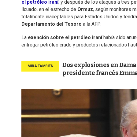
el petróleo iraní
, y después de los ataques a tres pet
licuado, en el estrecho de
Ormuz
, según monitores ma
totalmente inaceptables para Estados Unidos y tendr
Departamento del Tesoro
a la AFP.
La
exención sobre el petróleo iraní
había sido anunc
entregar petróleo crudo y productos relacionados hast
Dos explosiones en Damasc
presidente francés Emm