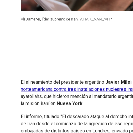
Alí Jamenei, líder supremo de Irán.
ATTA KENARE/AFP
El alineamiento del presidente argentino
Javier Milei
norteamericana contra tres instalaciones nucleares i
ayatollahs, que hicieron mención al mandatario argen
la misión iraní en
Nueva York
.
El informe, titulado "El descarado ataque al derecho in
de Irán desde el comienzo de la agresión de ese régim
embajadas de distintos países en Londres, enviado por