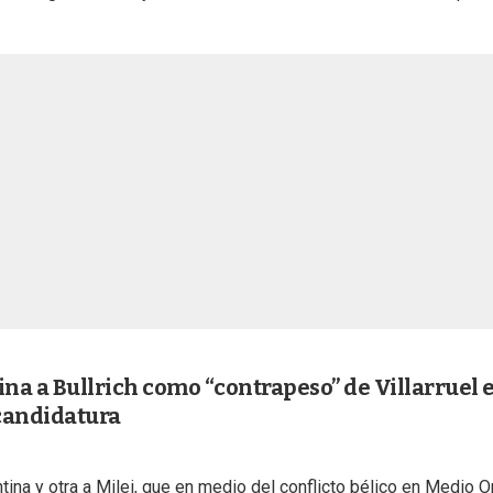
ina a Bullrich como “contrapeso” de Villarruel e
candidatura
tina y otra a Milei, que en medio del conflicto bélico en Medio O