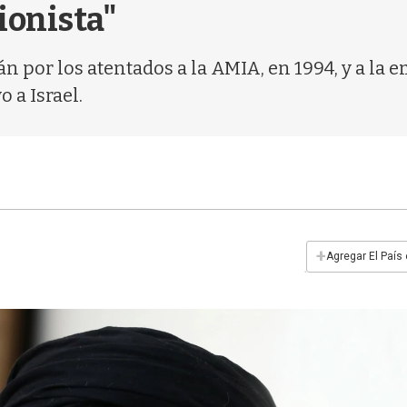
ionista"
n por los atentados a la AMIA, en 1994, y a la e
 a Israel.
+
Agregar El País