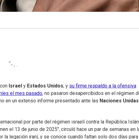
con
Israel
y
Estados Unidos
, y
su firme respaldo a la ofensiva
raníes el mes pasado
, no pasaron desapercibidos en el régimen d
tino en un extenso informe presentado ante las
Naciones Unida
ternacional por parte del régimen israelí contra la República Islá
en el 13 de junio de 2025", circuló hace un par de semanas en l
 la legación iraní, y se conoce cuando faltan solo dos días para