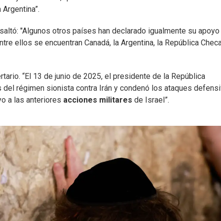
 Argentina”.
resaltó: "Algunos otros países han declarado igualmente su apoyo
Entre ellos se encuentran Canadá, la Argentina, la República Chec
ertario. “El 13 de junio de 2025, el presidente de la República
es del régimen sionista contra Irán y condenó los ataques defens
yo a las anteriores
acciones militares
de Israel”.