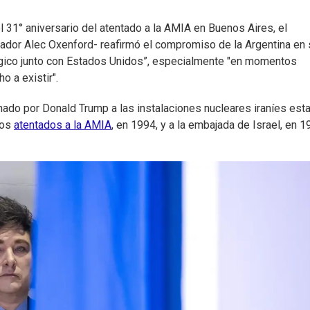
l 31° aniversario del atentado a la AMIA en Buenos Aires, el
jador Alec Oxenford- reafirmó el compromiso de la Argentina en 
tégico junto con Estados Unidos”, especialmente "en momentos
o a existir".
nado por Donald Trump a las instalaciones nucleares iraníes est
los
atentados a la AMIA
, en 1994, y a la embajada de Israel, en 1