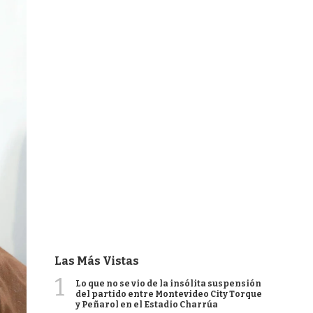
Las Más Vistas
1
Lo que no se vio de la insólita suspensión
del partido entre Montevideo City Torque
y Peñarol en el Estadio Charrúa