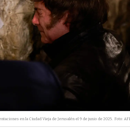
entaciones en la Ciudad Vieja de Jerusalén el 9 de junio de 2025.
Foto: AF